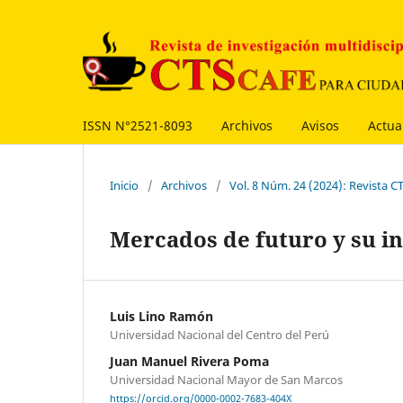
ISSN N°2521-8093
Archivos
Avisos
Actua
Inicio
/
Archivos
/
Vol. 8 Núm. 24 (2024): Revista 
Mercados de futuro y su in
Luis Lino Ramón
Universidad Nacional del Centro del Perú
Juan Manuel Rivera Poma
Universidad Nacional Mayor de San Marcos
https://orcid.org/0000-0002-7683-404X