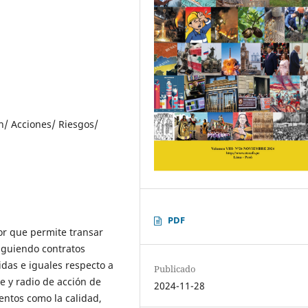
n/ Acciones/ Riesgos/
PDF
r que permite transar
iguiendo contratos
idas e iguales respecto a
Publicado
e y radio de acción de
2024-11-28
ntos como la calidad,