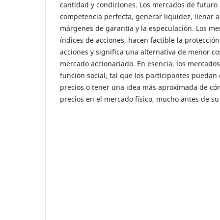
cantidad y condiciones. Los mercados de futuro 
competencia perfecta, generar liquidez, llenar a
márgenes de garantía y la especulación. Los me
índices de acciones, hacen factible la protección
acciones y significa una alternativa de menor cos
mercado accionariado. En esencia, los mercados
función social, tal que los partícipantes puedan
precios o tener una idea más aproximada de có
precios en el mercado físico, mucho antes de su