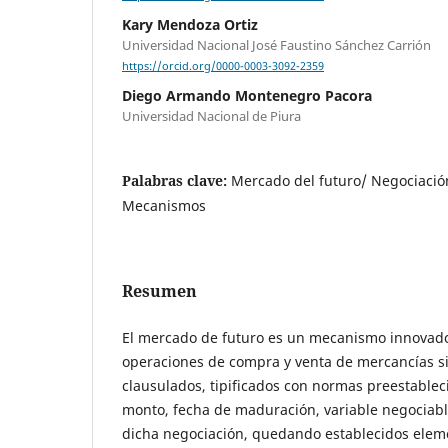
Kary Mendoza Ortiz
Universidad Nacional José Faustino Sánchez Carrión
https://orcid.org/0000-0003-3092-2359
Diego Armando Montenegro Pacora
Universidad Nacional de Piura
Palabras clave:
Mercado del futuro/ Negociació
Mecanismos
Resumen
El mercado de futuro es un mecanismo innovado
operaciones de compra y venta de mercancías s
clausulados, tipificados con normas preestablec
monto, fecha de maduración, variable negociabl
dicha negociación, quedando establecidos eleme