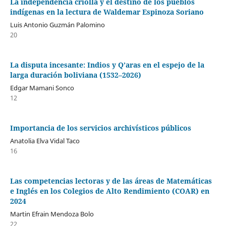
La independencia criolla y el destino de los pueblos
indígenas en la lectura de Waldemar Espinoza Soriano
Luis Antonio Guzmán Palomino
20
La disputa incesante: Indios y Q’aras en el espejo de la
larga duración boliviana (1532–2026)
Edgar Mamani Sonco
12
Importancia de los servicios archivísticos públicos
Anatolia Elva Vidal Taco
16
Las competencias lectoras y de las áreas de Matemáticas
e Inglés en los Colegios de Alto Rendimiento (COAR) en
2024
Martin Efrain Mendoza Bolo
22