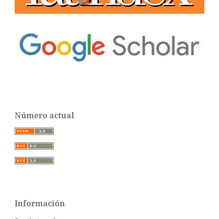
Número actual
Información