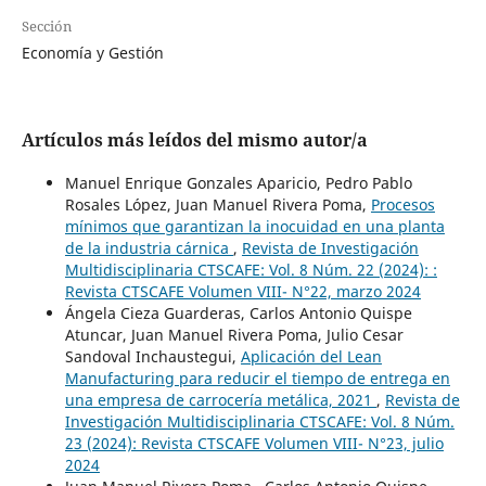
Sección
Economía y Gestión
Artículos más leídos del mismo autor/a
Manuel Enrique Gonzales Aparicio, Pedro Pablo
Rosales López, Juan Manuel Rivera Poma,
Procesos
mínimos que garantizan la inocuidad en una planta
de la industria cárnica
,
Revista de Investigación
Multidisciplinaria CTSCAFE: Vol. 8 Núm. 22 (2024): :
Revista CTSCAFE Volumen VIII- N°22, marzo 2024
Ángela Cieza Guarderas, Carlos Antonio Quispe
Atuncar, Juan Manuel Rivera Poma, Julio Cesar
Sandoval Inchaustegui,
Aplicación del Lean
Manufacturing para reducir el tiempo de entrega en
una empresa de carrocería metálica, 2021
,
Revista de
Investigación Multidisciplinaria CTSCAFE: Vol. 8 Núm.
23 (2024): Revista CTSCAFE Volumen VIII- N°23, julio
2024