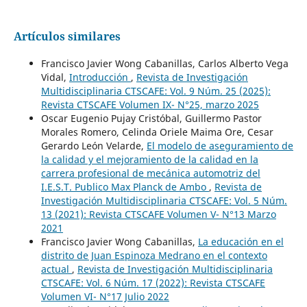
Artículos similares
Francisco Javier Wong Cabanillas, Carlos Alberto Vega
Vidal,
Introducción
,
Revista de Investigación
Multidisciplinaria CTSCAFE: Vol. 9 Núm. 25 (2025):
Revista CTSCAFE Volumen IX- N°25, marzo 2025
Oscar Eugenio Pujay Cristóbal, Guillermo Pastor
Morales Romero, Celinda Oriele Maima Ore, Cesar
Gerardo León Velarde,
El modelo de aseguramiento de
la calidad y el mejoramiento de la calidad en la
carrera profesional de mecánica automotriz del
I.E.S.T. Publico Max Planck de Ambo
,
Revista de
Investigación Multidisciplinaria CTSCAFE: Vol. 5 Núm.
13 (2021): Revista CTSCAFE Volumen V- N°13 Marzo
2021
Francisco Javier Wong Cabanillas,
La educación en el
distrito de Juan Espinoza Medrano en el contexto
actual
,
Revista de Investigación Multidisciplinaria
CTSCAFE: Vol. 6 Núm. 17 (2022): Revista CTSCAFE
Volumen VI- N°17 Julio 2022