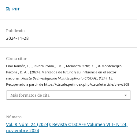
PDF
Publicado
2024-11-28
Cómo citar
Lino Ramón, L. ., Rivera Poma, J. M. ., Mendoza Ortiz, K. ., & Montenegro
Pacora , D. A. . (2024). Mercados de futuro y su influencia en el sector
nacional.
Revista De Investigación Multidisciplinaria CTSCAFE
,
8
(24), 15.
Recuperado a partir de https://ctscafe.pe/index.php/ctscafe/article/view/308
Más formatos de cita
Número
Vol. 8 Núm. 24 (2024): Revista CTSCAFE Volumen VIII- N°24,
noviembre 2024