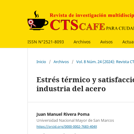
ISSN N°2521-8093
Archivos
Avisos
Actua
Inicio
/
Archivos
/
Vol. 8 Núm. 24 (2024): Revista 
Estrés térmico y satisfacc
industria del acero
Juan Manuel Rivera Poma
Universidad Nacional Mayor de San Marcos
https://orcid.org/0000-0002-7683-404X