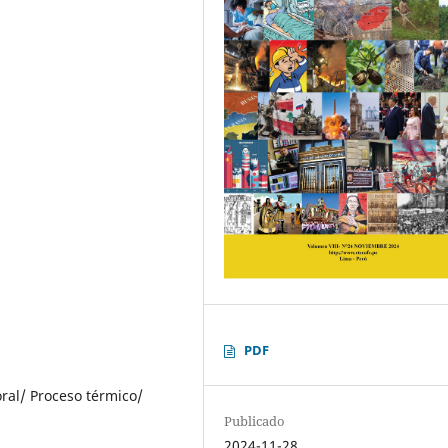
PDF
oral/ Proceso térmico/
Publicado
2024-11-28