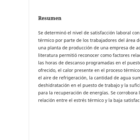
Resumen
Se determinó el nivel de satisfacción laboral con
térmico por parte de los trabajadores del área 
una planta de producción de una empresa de ace
literatura permitió reconocer como factores relac
las horas de descanso programadas en el puesto 
ofrecido, el calor presente en el proceso térmico
el aire de refrigeración, la cantidad de agua su
deshidratación en el puesto de trabajo y la sufic
para la recuperación de energías. Se corrobora 
relación entre el estrés térmico y la baja satisfac