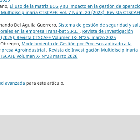
lano,
El uso de la matriz BCG y su impacto en la gestión de operaci
 Multidisciplinaria CTSCAFE: Vol. 7 Núm. 20 (2023): Revista CTSCAF
rnando Del Aguila Guerrero,
Sistema de gestión de seguridad y sal
borales en la empresa Trans-bat S.R.L.
,
Revista de Investigación
5 (2025): Revista CTSCAFE Volumen IX- N°25, marzo 2025
a Obregón,
Modelamiento de Gestión por Procesos aplicado a la
mpresa Agroindustrial
,
Revista de Investigación Multidisciplinaria
 CTSCAFE Volumen X- N°28 marzo 2026
tud avanzada
para este artículo.