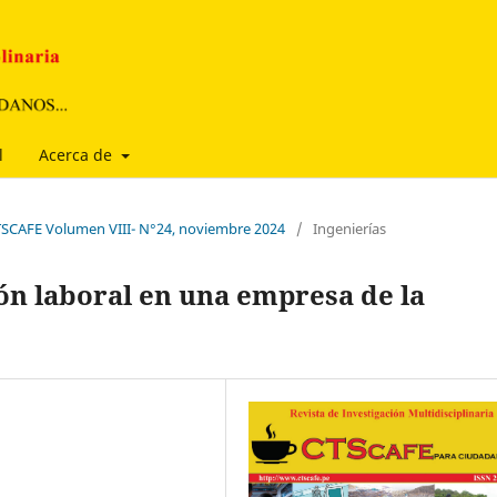
l
Acerca de
CTSCAFE Volumen VIII- N°24, noviembre 2024
/
Ingenierías
ión laboral en una empresa de la