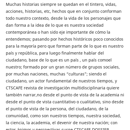
Muchas historias siempre se quedan en el tintero, vidas,
acciones, historias, etc, hechos que en conjunto conforman
todo nuestro contexto, desde la vida de los personajes que
dan forma a la idea de lo que es nuestra sociedad
contemporánea o han sido eje importante de cómo la
entendemos; pasando por hechos históricos poco conocidos
para la mayoría pero que forman parte de lo que es nuestro
país y república, para luego finalmente hablar del
ciudadano, base de lo que es un país , un país comoel
nuestro; formado por un gran número de grupos sociales,
por muchas naciones, muchas “culturas”; siendo el
ciudadano, un actor fundamental de nuestros tiempos, y
CTSCAFE revista de investigación multidisciplinaria quiere
también narrar,no desde el punto de vista de la academia ni
desde el punto de vista cuantitativo o cualitativo, sino desde
el punto de vista de la persona, del ciudadano, de la
comunidad, como son nuestros tiempos, nuestra sociedad,
la ciencia, la academia, el devenir de nuestra nación; con
estos ánimos y perspectivas surge CTSCAFE DOSSIER,