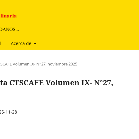
l
Acerca de
CTSCAFE Volumen IX- N°27, noviembre 2025
ista CTSCAFE Volumen IX- N°27,
25-11-28