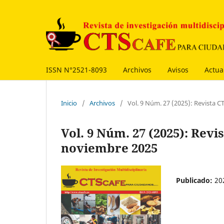
ISSN N°2521-8093
Archivos
Avisos
Actua
Inicio
/
Archivos
/
Vol. 9 Núm. 27 (2025): Revista 
Vol. 9 Núm. 27 (2025): Rev
noviembre 2025
Publicado:
20