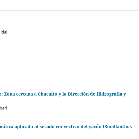
idal
o: Zona cercana a Chucuito y la Dirección de Hidrografía y
bari
mótica aplicado al secado convectivo del yacón (Smallanthus