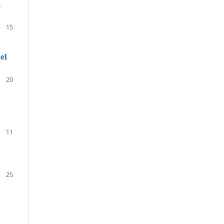
a
15
el
20
11
25