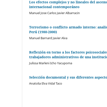
Los efectos complejos y no lineales del ascen
internacional contemporáneo
Manuel Jose Carlos Javier Albarracin
Terrorismo o conflicto armado interno: analis
Perú (1980-2000)
Manuel Barnard Javier Alva
Reflexión en torno a los factores psicosociales
trabajadores administrativos de una instituci
Julissa Marleni Icho Yacupoma
Selección documental y sus diferentes aspecto
Anatolia Elva Vidal Taco