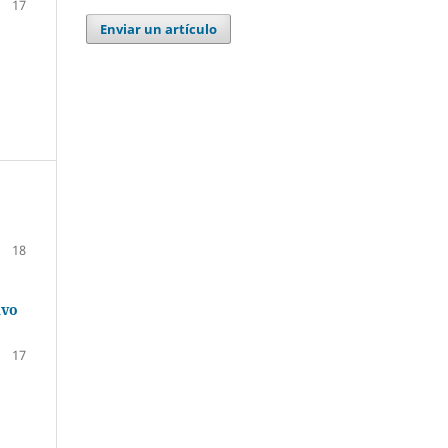
17
Enviar un artículo
18
ivo
17