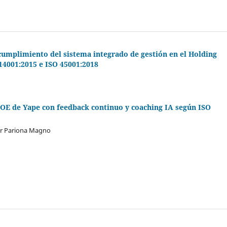
o cumplimiento del sistema integrado de gestión en el Holding
14001:2015 e ISO 45001:2018
 COE de Yape con feedback continuo y coaching IA según ISO
lar Pariona Magno