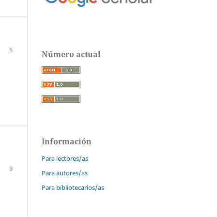
6
Número actual
Información
Para lectores/as
9
Para autores/as
Para bibliotecarios/as