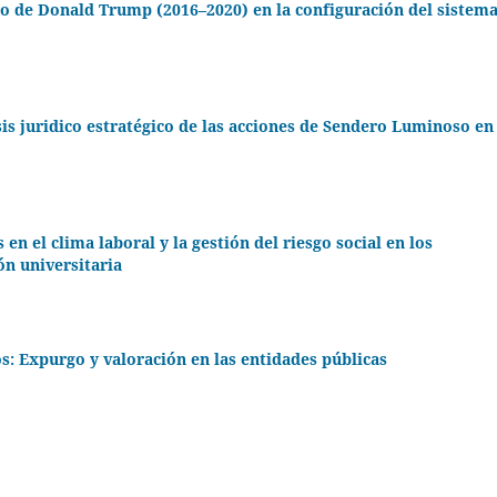
so de Donald Trump (2016–2020) en la configuración del sistem
is juridico estratégico de las acciones de Sendero Luminoso en 
 en el clima laboral y la gestión del riesgo social en los
ón universitaria
s: Expurgo y valoración en las entidades públicas