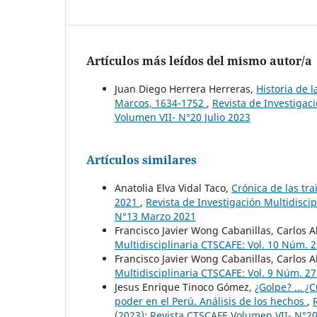
Artículos más leídos del mismo autor/a
Juan Diego Herrera Herreras,
Historia de 
Marcos, 1634-1752
,
Revista de Investigac
Volumen VII- N°20 Julio 2023
Artículos similares
Anatolia Elva Vidal Taco,
Crónica de las tr
2021
,
Revista de Investigación Multidisci
N°13 Marzo 2021
Francisco Javier Wong Cabanillas, Carlos A
Multidisciplinaria CTSCAFE: Vol. 10 Núm. 
Francisco Javier Wong Cabanillas, Carlos A
Multidisciplinaria CTSCAFE: Vol. 9 Núm. 2
Jesus Enrique Tinoco Gómez,
¿Golpe? … ¿C
poder en el Perú. Análisis de los hechos
,
(2023): Revista CTSCAFE Volumen VII- N°20