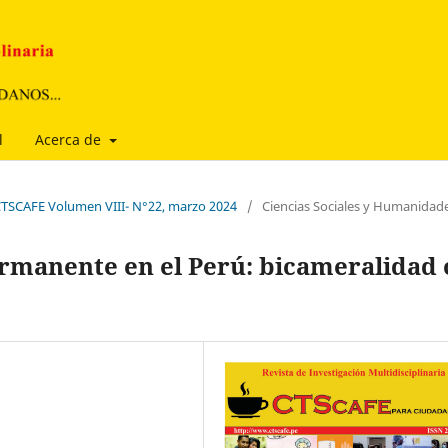
l
Acerca de
a CTSCAFE Volumen VIII- N°22, marzo 2024
/
Ciencias Sociales y Humanidad
ermanente en el Perú: bicameralidad 