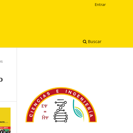
Entrar
Buscar
es
o