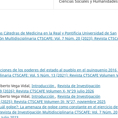
Ciencias Sociales y Humanidades
las Cátedras de Medicina en la Real y Pontificia Universidad de San
ión Multidisciplinaria CTSCAFE: Vol. 7 Núm. 20 (2023): Revista CTSC
aiciones de los poderes del estado al pueblo en el quinquenio 2016 
plinaria CTSCAFE: Vol. 5 Núm. 13 (2021): Revista CTSCAFE Volumen V
lberto Vega Vidal,
Introducción
,
Revista de Investigación
29 (2026): Revista CTSCAFE Volumen X- N°29 julio 2026
lberto Vega Vidal,
Introducción
,
Revista de Investigación
7 (2025): Revista CTSCAFE Volumen IX- N°27, noviembre 2025
uál golpe?: La amenaza de golpe como constante en el ejercicio de
Revista de Investigación Multidisciplinaria CTSCAFE: Vol. 7 Núm. 20
 Julio 2023