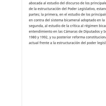
abocada al estudio del discurso de los principal
de la estructuración del Poder Legislativo, est
partes; la primera, en el estudio de los princip
en contra del sistema bicameral adoptado en la 
segunda, al estudio de la crítica al régimen bica
entendimiento en las Cámaras de Diputados y S
1980 y 1992, y su posterior reforma constitucional
actual frente a la estructuración del poder legisl