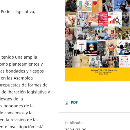
Poder Legislativo,
ha tenido una amplia
como planteamientos y
las bondades y riesgos
 en las Asamblea
 propuestas de formas de
deliberación legislativa y
riesgos de la
PDF
as bondades de la
de consensos y la
n la revisión de las
Publicado
sente investigación está
2024-03-29