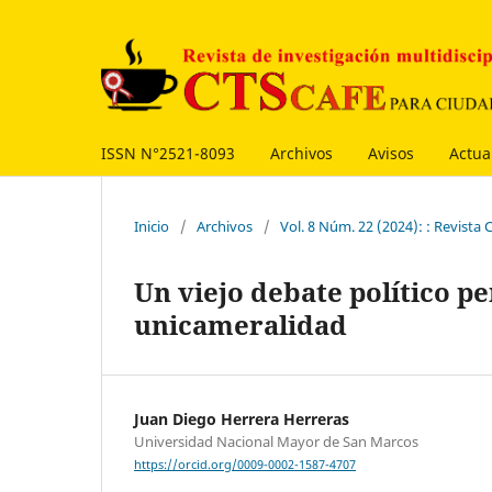
ISSN N°2521-8093
Archivos
Avisos
Actua
Inicio
/
Archivos
/
Vol. 8 Núm. 22 (2024): : Revist
Un viejo debate político p
unicameralidad
Juan Diego Herrera Herreras
Universidad Nacional Mayor de San Marcos
https://orcid.org/0009-0002-1587-4707