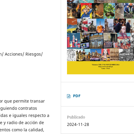
n/ Acciones/ Riesgos/
PDF
r que permite transar
iguiendo contratos
idas e iguales respecto a
Publicado
e y radio de acción de
2024-11-28
ntos como la calidad,