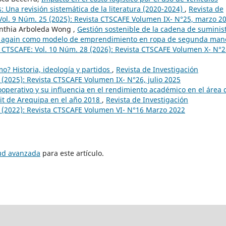
 Una revisión sistemática de la literatura (2020-2024)
,
Revista de
 Vol. 9 Núm. 25 (2025): Revista CTSCAFE Volumen IX- N°25, marzo 2
ynthia Arboleda Wong ,
Gestión sostenible de la cadena de suminis
use it again como modelo de emprendimiento en ropa de segunda ma
ia CTSCAFE: Vol. 10 Núm. 28 (2026): Revista CTSCAFE Volumen X- N°
o? Historia, ideología y partidos
,
Revista de Investigación
 (2025): Revista CTSCAFE Volumen IX- N°26, julio 2025
ooperativo y su influencia en el rendimiento académico en el área 
cit de Arequipa en el año 2018
,
Revista de Investigación
6 (2022): Revista CTSCAFE Volumen VI- N°16 Marzo 2022
tud avanzada
para este artículo.