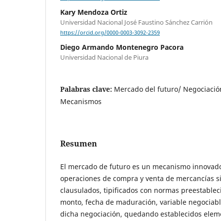
Kary Mendoza Ortiz
Universidad Nacional José Faustino Sánchez Carrión
https://orcid.org/0000-0003-3092-2359
Diego Armando Montenegro Pacora
Universidad Nacional de Piura
Palabras clave:
Mercado del futuro/ Negociació
Mecanismos
Resumen
El mercado de futuro es un mecanismo innovado
operaciones de compra y venta de mercancías s
clausulados, tipificados con normas preestablec
monto, fecha de maduración, variable negociabl
dicha negociación, quedando establecidos eleme