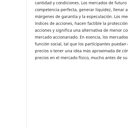
cantidad y condiciones. Los mercados de futuro 
competencia perfecta, generar liquidez, llenar a
márgenes de garantía y la especulación. Los me
índices de acciones, hacen factible la protección
acciones y significa una alternativa de menor cos
mercado accionariado. En esencia, los mercados
función social, tal que los partícipantes puedan
precios o tener una idea más aproximada de có
precios en el mercado físico, mucho antes de su