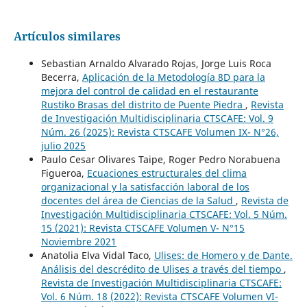
Artículos similares
Sebastian Arnaldo Alvarado Rojas, Jorge Luis Roca
Becerra,
Aplicación de la Metodología 8D para la
mejora del control de calidad en el restaurante
Rustiko Brasas del distrito de Puente Piedra
,
Revista
de Investigación Multidisciplinaria CTSCAFE: Vol. 9
Núm. 26 (2025): Revista CTSCAFE Volumen IX- N°26,
julio 2025
Paulo Cesar Olivares Taipe, Roger Pedro Norabuena
Figueroa,
Ecuaciones estructurales del clima
organizacional y la satisfacción laboral de los
docentes del área de Ciencias de la Salud
,
Revista de
Investigación Multidisciplinaria CTSCAFE: Vol. 5 Núm.
15 (2021): Revista CTSCAFE Volumen V- N°15
Noviembre 2021
Anatolia Elva Vidal Taco,
Ulises: de Homero y de Dante.
Análisis del descrédito de Ulises a través del tiempo
,
Revista de Investigación Multidisciplinaria CTSCAFE:
Vol. 6 Núm. 18 (2022): Revista CTSCAFE Volumen VI-