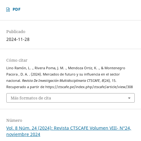
PDF
Publicado
2024-11-28
Cómo citar
Lino Ramón, L. ., Rivera Poma, J. M. ., Mendoza Ortiz, K. ., & Montenegro
Pacora , D. A. . (2024). Mercados de futuro y su influencia en el sector
nacional.
Revista De Investigación Multidisciplinaria CTSCAFE
,
8
(24), 15.
Recuperado a partir de https://ctscafe.pe/index.php/ctscafe/article/view/308
Más formatos de cita
Número
Vol. 8 Núm. 24 (2024): Revista CTSCAFE Volumen VIII- N°24,
noviembre 2024