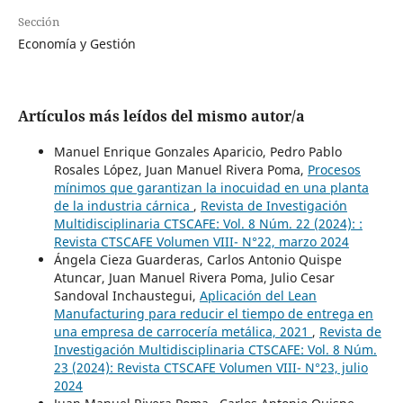
Sección
Economía y Gestión
Artículos más leídos del mismo autor/a
Manuel Enrique Gonzales Aparicio, Pedro Pablo
Rosales López, Juan Manuel Rivera Poma,
Procesos
mínimos que garantizan la inocuidad en una planta
de la industria cárnica
,
Revista de Investigación
Multidisciplinaria CTSCAFE: Vol. 8 Núm. 22 (2024): :
Revista CTSCAFE Volumen VIII- N°22, marzo 2024
Ángela Cieza Guarderas, Carlos Antonio Quispe
Atuncar, Juan Manuel Rivera Poma, Julio Cesar
Sandoval Inchaustegui,
Aplicación del Lean
Manufacturing para reducir el tiempo de entrega en
una empresa de carrocería metálica, 2021
,
Revista de
Investigación Multidisciplinaria CTSCAFE: Vol. 8 Núm.
23 (2024): Revista CTSCAFE Volumen VIII- N°23, julio
2024