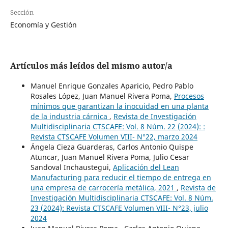
Sección
Economía y Gestión
Artículos más leídos del mismo autor/a
Manuel Enrique Gonzales Aparicio, Pedro Pablo
Rosales López, Juan Manuel Rivera Poma,
Procesos
mínimos que garantizan la inocuidad en una planta
de la industria cárnica
,
Revista de Investigación
Multidisciplinaria CTSCAFE: Vol. 8 Núm. 22 (2024): :
Revista CTSCAFE Volumen VIII- N°22, marzo 2024
Ángela Cieza Guarderas, Carlos Antonio Quispe
Atuncar, Juan Manuel Rivera Poma, Julio Cesar
Sandoval Inchaustegui,
Aplicación del Lean
Manufacturing para reducir el tiempo de entrega en
una empresa de carrocería metálica, 2021
,
Revista de
Investigación Multidisciplinaria CTSCAFE: Vol. 8 Núm.
23 (2024): Revista CTSCAFE Volumen VIII- N°23, julio
2024