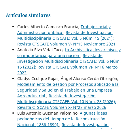
Artículos similares
Carlos Alberto Camasca Francia,
Trabajo social y
Administración pública
,
Revista de Investigación
Multidisciplinaria CTSCAFE: Vol. 5 Núm. 15 (2021):
Revista CTSCAFE Volumen V- N°15 Noviembre 2021
Anatolia Elva Vidal Taco,
La Archivística, los archivos y
su importancia para una nación
,
Revista de
Investigación Multidisciplinaria CTSCAFE: Vol. 6 Núm.
16 (2022): Revista CTSCAFE Volumen VI- N°16 Marzo
2022
Gladys Ccolque Rojas, Ángel Alonso Cerda Obregón,
Modelamiento de Gestión por Procesos aplicado a la
Seguridad y Salud en el Trabajo en una Empresa
Agroindustrial
,
Revista de Investigación
Multidisciplinaria CTSCAFE: Vol. 10 Núm. 28 (2026):
Revista CTSCAFE Volumen X- N°28 marzo 2026
Luis Antonio Guzmán Palomino,
Algunas ideas
pedagógicas del tiempo de la Reconstrucción
Nacional (1886-1890)
,
Revista de Investigación