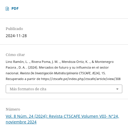
PDF
Publicado
2024-11-28
Cómo citar
Lino Ramón, L. ., Rivera Poma, J. M. ., Mendoza Ortiz, K. ., & Montenegro
Pacora , D. A. . (2024). Mercados de futuro y su influencia en el sector
nacional.
Revista De Investigación Multidisciplinaria CTSCAFE
,
8
(24), 15.
Recuperado a partir de https://ctscafe.pe/index.php/ctscafe/article/view/308
Más formatos de cita
Número
Vol. 8 Núm. 24 (2024): Revista CTSCAFE Volumen VIII- N°24,
noviembre 2024