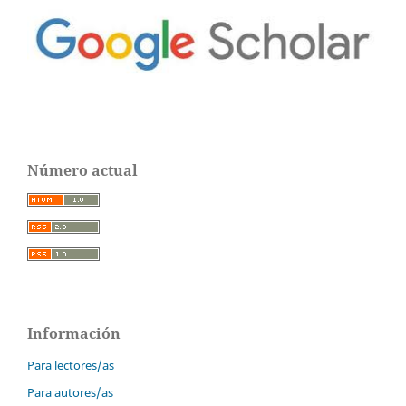
Número actual
Información
Para lectores/as
Para autores/as