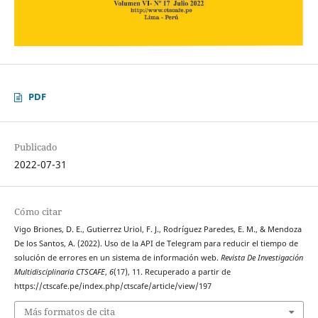
PDF
Publicado
2022-07-31
Cómo citar
Vigo Briones, D. E., Gutierrez Uriol, F. J., Rodríguez Paredes, E. M., & Mendoza
De los Santos, A. (2022). Uso de la API de Telegram para reducir el tiempo de
solución de errores en un sistema de información web.
Revista De Investigación
Multidisciplinaria CTSCAFE
,
6
(17), 11. Recuperado a partir de
https://ctscafe.pe/index.php/ctscafe/article/view/197
Más formatos de cita