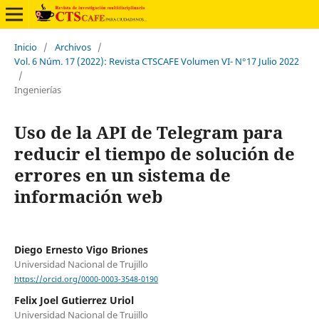
Inicio
/
Archivos
/
Vol. 6 Núm. 17 (2022): Revista CTSCAFE Volumen VI- N°17 Julio 2022
/
Ingenierías
Uso de la API de Telegram para
reducir el tiempo de solución de
errores en un sistema de
información web
Diego Ernesto Vigo Briones
Universidad Nacional de Trujillo
https://orcid.org/0000-0003-3548-0190
Felix Joel Gutierrez Uriol
Universidad Nacional de Trujillo