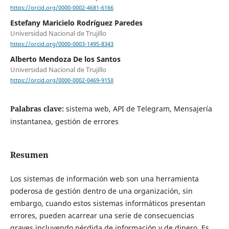
https://orcid.org/0000-0002-4681-6166
Estefany Maricielo Rodríguez Paredes
Universidad Nacional de Trujillo
https://orcid.org/0000-0003-1495-8343
Alberto Mendoza De los Santos
Universidad Nacional de Trujillo
https://orcid.org/0000-0002-0469-915X
Palabras clave:
sistema web, API de Telegram, Mensajería
instantanea, gestión de errores
Resumen
Los sistemas de información web son una herramienta
poderosa de gestión dentro de una organización, sin
embargo, cuando estos sistemas informáticos presentan
errores, pueden acarrear una serie de consecuencias
graves incluyendo pérdida de información y de dinero. Es