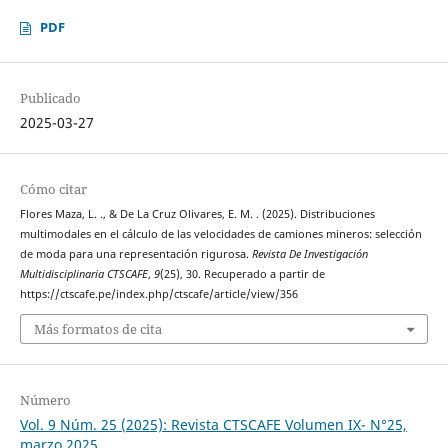
PDF
Publicado
2025-03-27
Cómo citar
Flores Maza, L. ., & De La Cruz Olivares, E. M. . (2025). Distribuciones
multimodales en el cálculo de las velocidades de camiones mineros: selección
de moda para una representación rigurosa.
Revista De Investigación
Multidisciplinaria CTSCAFE
,
9
(25), 30. Recuperado a partir de
https://ctscafe.pe/index.php/ctscafe/article/view/356
Más formatos de cita
Número
Vol. 9 Núm. 25 (2025): Revista CTSCAFE Volumen IX- N°25,
marzo 2025