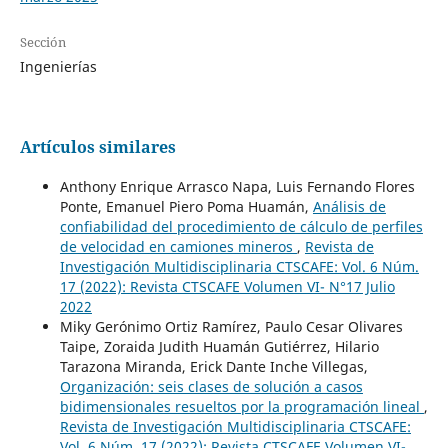
Sección
Ingenierías
Artículos similares
Anthony Enrique Arrasco Napa, Luis Fernando Flores
Ponte, Emanuel Piero Poma Huamán,
Análisis de
confiabilidad del procedimiento de cálculo de perfiles
de velocidad en camiones mineros
,
Revista de
Investigación Multidisciplinaria CTSCAFE: Vol. 6 Núm.
17 (2022): Revista CTSCAFE Volumen VI- N°17 Julio
2022
Miky Gerónimo Ortiz Ramírez, Paulo Cesar Olivares
Taipe, Zoraida Judith Huamán Gutiérrez, Hilario
Tarazona Miranda, Erick Dante Inche Villegas,
Organización: seis clases de solución a casos
bidimensionales resueltos por la programación lineal
,
Revista de Investigación Multidisciplinaria CTSCAFE:
Vol. 6 Núm. 17 (2022): Revista CTSCAFE Volumen VI-