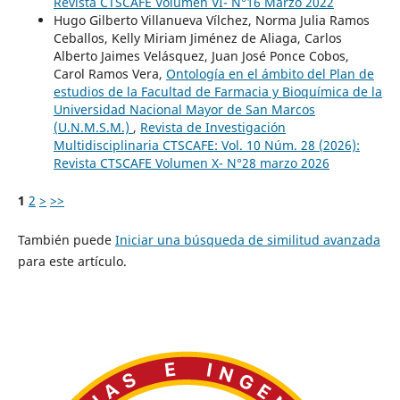
Revista CTSCAFE Volumen VI- N°16 Marzo 2022
Hugo Gilberto Villanueva Vílchez, Norma Julia Ramos
Ceballos, Kelly Miriam Jiménez de Aliaga, Carlos
Alberto Jaimes Velásquez, Juan José Ponce Cobos,
Carol Ramos Vera,
Ontología en el ámbito del Plan de
estudios de la Facultad de Farmacia y Bioquímica de la
Universidad Nacional Mayor de San Marcos
(U.N.M.S.M.)
,
Revista de Investigación
Multidisciplinaria CTSCAFE: Vol. 10 Núm. 28 (2026):
Revista CTSCAFE Volumen X- N°28 marzo 2026
1
2
>
>>
También puede
Iniciar una búsqueda de similitud avanzada
para este artículo.