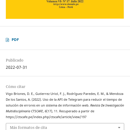
PDF
Publicado
2022-07-31
Cómo citar
Vigo Briones, D. E., Gutierrez Uriol, F. J., Rodríguez Paredes, E. M., & Mendoza
De los Santos, A. (2022). Uso de la API de Telegram para reducir el tiempo de
solución de errores en un sistema de información web.
Revista De Investigación
Multidisciplinaria CTSCAFE
,
6
(17), 11. Recuperado a partir de
https://ctscafe.pe/index.php/ctscafe/article/view/197
Más formatos de cita