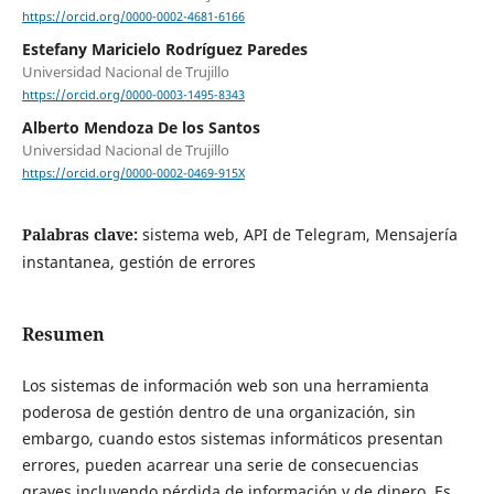
https://orcid.org/0000-0002-4681-6166
Estefany Maricielo Rodríguez Paredes
Universidad Nacional de Trujillo
https://orcid.org/0000-0003-1495-8343
Alberto Mendoza De los Santos
Universidad Nacional de Trujillo
https://orcid.org/0000-0002-0469-915X
Palabras clave:
sistema web, API de Telegram, Mensajería
instantanea, gestión de errores
Resumen
Los sistemas de información web son una herramienta
poderosa de gestión dentro de una organización, sin
embargo, cuando estos sistemas informáticos presentan
errores, pueden acarrear una serie de consecuencias
graves incluyendo pérdida de información y de dinero. Es