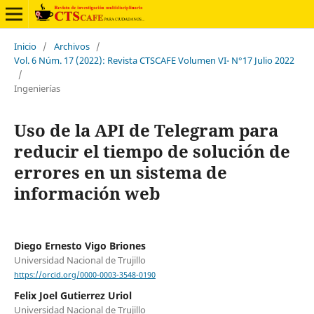
Inicio
/
Archivos
/
Vol. 6 Núm. 17 (2022): Revista CTSCAFE Volumen VI- N°17 Julio 2022
/
Ingenierías
Uso de la API de Telegram para
reducir el tiempo de solución de
errores en un sistema de
información web
Diego Ernesto Vigo Briones
Universidad Nacional de Trujillo
https://orcid.org/0000-0003-3548-0190
Felix Joel Gutierrez Uriol
Universidad Nacional de Trujillo