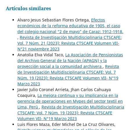
Artículos similares
Alvaro Jesus Sebastian Flores Ortega,
Efectos
económicos de la reforma educativa de 1905, el caso
del colegio nacional “2 de mayo” de Caraz: 1912-1918.
,
Revista de Investigación Multidisciplinaria CTSCAFE:
Vol. 7 Núm. 21 (2023): Revista CTSCAFE Volumen VII-
N°21 noviembre 2023
Anatolia Elva Vidal Taco,
La Asociación de Pensionistas
del Archivo General de la Nación (APAGN) y la
proyección social a la comunidad archivera
,
Revista
de Investigación Multidisciplinaria CTSCAFE: Vol. 7
Núm. 19 (2023): Revista CTSCAFE Volumen VII- N°19
Marzo 2023
Javier Julio Coronel Arrieta, Jhan Carlos Cahuaya
Coaquira,
La mejora continua y su implicancia en la
gerencia de operaciones en Mypes del sector textil en
Lima, Perú
,
Revista de Investigación Multidisciplinaria
CTSCAFE: Vol. 7 Núm. 19 (2023): Revista CTSCAFE
Volumen VII- N°19 Marzo 2023
Luis Flores Maza, Eder Michel De La Cruz Olivares,