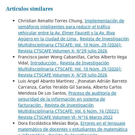
Artículos similares
Christian Renatto Torres Chung,
Implementación de
semáforos inteligentes para reducir el tráfico
vehicular entre la Av. Elmer Faucett y la Av. Riva
Agüero en la ciudad de Lima
,
Revista de Investigación
Multidisciplinaria CTSCAFE: Vol. 10 Núm. 29 (2026):
Revista CTSCAFE Volumen X- N°29 julio 2026
Francisco Javier Wong Cabanillas, Carlos Alberto Vega
Vidal,
Introducción
,
Revista de Investigación
Multidisciplinaria CTSCAFE: Vol. 10 Núm. 29 (2026):
Revista CTSCAFE Volumen X- N°29 julio 2026
Luis Angel Abanto Martinez , Jhonatan Adrián Barreto
Carranza, Carlos Yeraldo Gil Saravia, Alberto Carlos
Mendoza De Los Santos,
Proceso de auditoría de
seguridad de la información en sistema de
facturación
,
Revista de Investigación
Multidisciplinaria CTSCAFE: Vol. 6 Núm. 16 (2022):
Revista CTSCAFE Volumen VI- N°16 Marzo 2022
Dora Escolástica Mesías Borja,
Errores en el lenguaje
matemático de docentes y estudiantes de matemática