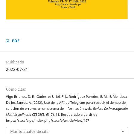
PDF
Publicado
2022-07-31
Cómo citar
Vigo Briones, D. E., Gutierrez Uriol, F. J., Rodríguez Paredes, E. M., & Mendoza
De los Santos, A. (2022). Uso de la API de Telegram para reducir el tiempo de
solución de errores en un sistema de información web.
Revista De Investigación
Multidisciplinaria CTSCAFE
,
6
(17), 11. Recuperado a partir de
https://ctscafe.pe/index.php/ctscafe/article/view/197
Más formatos de cita