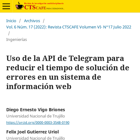
Inicio
/
Archivos
/
Vol. 6 Núm. 17 (2022): Revista CTSCAFE Volumen VI- N°17 Julio 2022
/
Ingenierías
Uso de la API de Telegram para
reducir el tiempo de solución de
errores en un sistema de
información web
Diego Ernesto Vigo Briones
Universidad Nacional de Trujillo
https://orcid.org/0000-0003-3548-0190
Felix Joel Gutierrez Uriol
Universidad Nacional de Trujillo