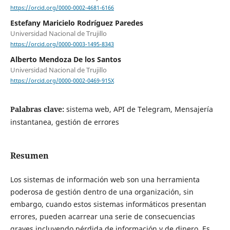
https://orcid.org/0000-0002-4681-6166
Estefany Maricielo Rodríguez Paredes
Universidad Nacional de Trujillo
https://orcid.org/0000-0003-1495-8343
Alberto Mendoza De los Santos
Universidad Nacional de Trujillo
https://orcid.org/0000-0002-0469-915X
Palabras clave:
sistema web, API de Telegram, Mensajería
instantanea, gestión de errores
Resumen
Los sistemas de información web son una herramienta
poderosa de gestión dentro de una organización, sin
embargo, cuando estos sistemas informáticos presentan
errores, pueden acarrear una serie de consecuencias
graves incluyendo pérdida de información y de dinero. Es