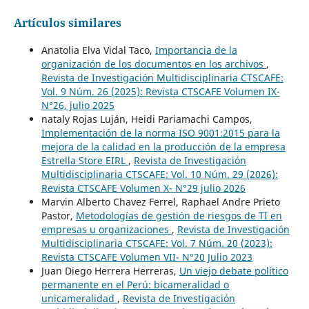
Artículos similares
Anatolia Elva Vidal Taco,
Importancia de la
organización de los documentos en los archivos
,
Revista de Investigación Multidisciplinaria CTSCAFE:
Vol. 9 Núm. 26 (2025): Revista CTSCAFE Volumen IX-
N°26, julio 2025
nataly Rojas Luján, Heidi Pariamachi Campos,
Implementación de la norma ISO 9001:2015 para la
mejora de la calidad en la producción de la empresa
Estrella Store EIRL
,
Revista de Investigación
Multidisciplinaria CTSCAFE: Vol. 10 Núm. 29 (2026):
Revista CTSCAFE Volumen X- N°29 julio 2026
Marvin Alberto Chavez Ferrel, Raphael Andre Prieto
Pastor,
Metodologías de gestión de riesgos de TI en
empresas u organizaciones
,
Revista de Investigación
Multidisciplinaria CTSCAFE: Vol. 7 Núm. 20 (2023):
Revista CTSCAFE Volumen VII- N°20 Julio 2023
Juan Diego Herrera Herreras,
Un viejo debate político
permanente en el Perú: bicameralidad o
unicameralidad
,
Revista de Investigación