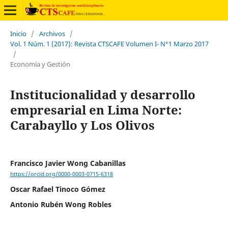
Inicio
/
Archivos
/
Vol. 1 Núm. 1 (2017): Revista CTSCAFE Volumen I- N°1 Marzo 2017
/
Economía y Gestión
Institucionalidad y desarrollo
empresarial en Lima Norte:
Carabayllo y Los Olivos
Francisco Javier Wong Cabanillas
https://orcid.org/0000-0003-0715-6318
Oscar Rafael Tinoco Gómez
Antonio Rubén Wong Robles