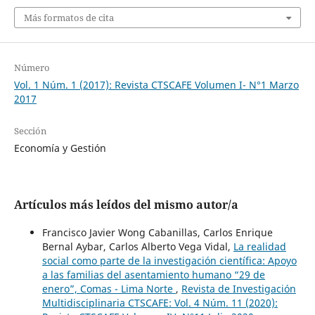
Más formatos de cita
Número
Vol. 1 Núm. 1 (2017): Revista CTSCAFE Volumen I- N°1 Marzo
2017
Sección
Economía y Gestión
Artículos más leídos del mismo autor/a
Francisco Javier Wong Cabanillas, Carlos Enrique
Bernal Aybar, Carlos Alberto Vega Vidal,
La realidad
social como parte de la investigación científica: Apoyo
a las familias del asentamiento humano “29 de
enero”, Comas - Lima Norte
,
Revista de Investigación
Multidisciplinaria CTSCAFE: Vol. 4 Núm. 11 (2020):