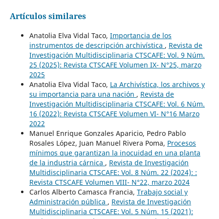
Artículos similares
Anatolia Elva Vidal Taco,
Importancia de los
instrumentos de descripción archivística
,
Revista de
Investigación Multidisciplinaria CTSCAFE: Vol. 9 Núm.
25 (2025): Revista CTSCAFE Volumen IX- N°25, marzo
2025
Anatolia Elva Vidal Taco,
La Archivística, los archivos y
su importancia para una nación
,
Revista de
Investigación Multidisciplinaria CTSCAFE: Vol. 6 Núm.
16 (2022): Revista CTSCAFE Volumen VI- N°16 Marzo
2022
Manuel Enrique Gonzales Aparicio, Pedro Pablo
Rosales López, Juan Manuel Rivera Poma,
Procesos
mínimos que garantizan la inocuidad en una planta
de la industria cárnica
,
Revista de Investigación
Multidisciplinaria CTSCAFE: Vol. 8 Núm. 22 (2024): :
Revista CTSCAFE Volumen VIII- N°22, marzo 2024
Carlos Alberto Camasca Francia,
Trabajo social y
Administración pública
,
Revista de Investigación
Multidisciplinaria CTSCAFE: Vol. 5 Núm. 15 (2021):