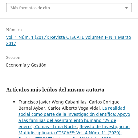
Más formatos de cita
Número
Vol. 1 Núm. 1 (2017): Revista CTSCAFE Volumen I- N°1 Marzo
2017
Sección
Economía y Gestión
Artículos más leídos del mismo autor/a
Francisco Javier Wong Cabanillas, Carlos Enrique
Bernal Aybar, Carlos Alberto Vega Vidal,
La realidad
social como parte de la investigación científica: Apoyo
a las familias del asentamiento humano “29 de
enero”, Comas - Lima Norte
,
Revista de Investigación
Multidisciplinaria CTSCAFE: Vol. 4 Núm. 11 (2020):