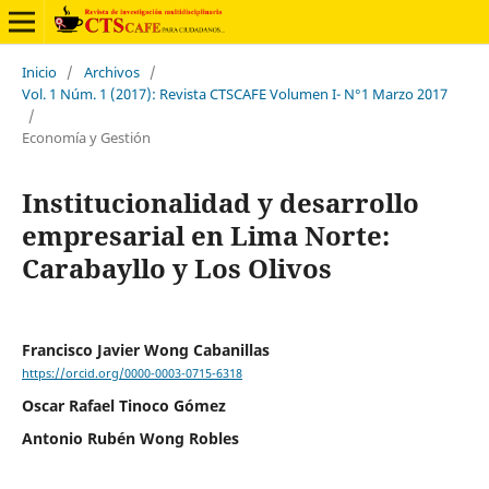
Inicio
/
Archivos
/
Vol. 1 Núm. 1 (2017): Revista CTSCAFE Volumen I- N°1 Marzo 2017
/
Economía y Gestión
Institucionalidad y desarrollo
empresarial en Lima Norte:
Carabayllo y Los Olivos
Francisco Javier Wong Cabanillas
https://orcid.org/0000-0003-0715-6318
Oscar Rafael Tinoco Gómez
Antonio Rubén Wong Robles