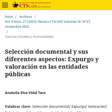
Inicio
/
Archivos
/
Vol. 9 Núm. 27 (2025): Revista CTSCAFE Volumen IX- N°27,
noviembre 2025
/
Ciencias Sociales y Humanidades
Selección documental y sus
diferentes aspectos: Expurgo y
valoración en las entidades
públicas
Anatolia Elva Vidal Taco
Palabras clave:
Selección documental/ Expurgo/ Valoración/