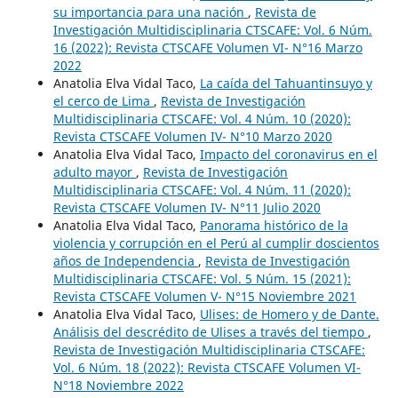
su importancia para una nación
,
Revista de
Investigación Multidisciplinaria CTSCAFE: Vol. 6 Núm.
16 (2022): Revista CTSCAFE Volumen VI- N°16 Marzo
2022
Anatolia Elva Vidal Taco,
La caída del Tahuantinsuyo y
el cerco de Lima
,
Revista de Investigación
Multidisciplinaria CTSCAFE: Vol. 4 Núm. 10 (2020):
Revista CTSCAFE Volumen IV- N°10 Marzo 2020
Anatolia Elva Vidal Taco,
Impacto del coronavirus en el
adulto mayor
,
Revista de Investigación
Multidisciplinaria CTSCAFE: Vol. 4 Núm. 11 (2020):
Revista CTSCAFE Volumen IV- N°11 Julio 2020
Anatolia Elva Vidal Taco,
Panorama histórico de la
violencia y corrupción en el Perú al cumplir doscientos
años de Independencia
,
Revista de Investigación
Multidisciplinaria CTSCAFE: Vol. 5 Núm. 15 (2021):
Revista CTSCAFE Volumen V- N°15 Noviembre 2021
Anatolia Elva Vidal Taco,
Ulises: de Homero y de Dante.
Análisis del descrédito de Ulises a través del tiempo
,
Revista de Investigación Multidisciplinaria CTSCAFE:
Vol. 6 Núm. 18 (2022): Revista CTSCAFE Volumen VI-
N°18 Noviembre 2022