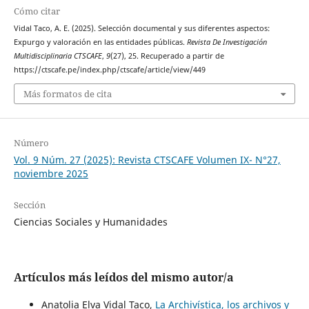
Cómo citar
Vidal Taco, A. E. (2025). Selección documental y sus diferentes aspectos:
Expurgo y valoración en las entidades públicas.
Revista De Investigación
Multidisciplinaria CTSCAFE
,
9
(27), 25. Recuperado a partir de
https://ctscafe.pe/index.php/ctscafe/article/view/449
Más formatos de cita
Número
Vol. 9 Núm. 27 (2025): Revista CTSCAFE Volumen IX- N°27,
noviembre 2025
Sección
Ciencias Sociales y Humanidades
Artículos más leídos del mismo autor/a
Anatolia Elva Vidal Taco,
La Archivística, los archivos y