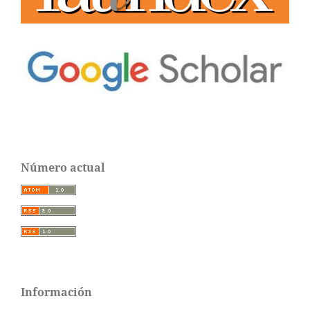
Número actual
Información