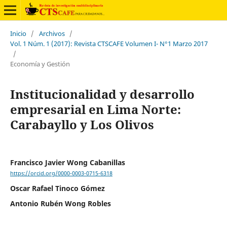
Inicio
/
Archivos
/
Vol. 1 Núm. 1 (2017): Revista CTSCAFE Volumen I- N°1 Marzo 2017
/
Economía y Gestión
Institucionalidad y desarrollo
empresarial en Lima Norte:
Carabayllo y Los Olivos
Francisco Javier Wong Cabanillas
https://orcid.org/0000-0003-0715-6318
Oscar Rafael Tinoco Gómez
Antonio Rubén Wong Robles