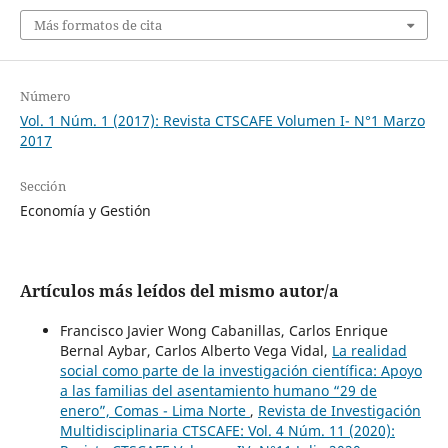
Más formatos de cita
Número
Vol. 1 Núm. 1 (2017): Revista CTSCAFE Volumen I- N°1 Marzo
2017
Sección
Economía y Gestión
Artículos más leídos del mismo autor/a
Francisco Javier Wong Cabanillas, Carlos Enrique
Bernal Aybar, Carlos Alberto Vega Vidal,
La realidad
social como parte de la investigación científica: Apoyo
a las familias del asentamiento humano “29 de
enero”, Comas - Lima Norte
,
Revista de Investigación
Multidisciplinaria CTSCAFE: Vol. 4 Núm. 11 (2020):