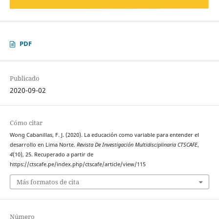
PDF
Publicado
2020-09-02
Cómo citar
Wong Cabanillas, F. J. (2020). La educación como variable para entender el
desarrollo en Lima Norte.
Revista De Investigación Multidisciplinaria CTSCAFE
,
4
(10), 25. Recuperado a partir de
https://ctscafe.pe/index.php/ctscafe/article/view/115
Más formatos de cita
Número