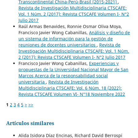
Transcontinental China-Perú-Brasil (2015-2021)
,
Revista de Investigación Multidisciplinaria CTSCAFE:
Vol. 1 Núm. 2 (2017): Revista CTSCAFE Volumen I- N°2
Julio 2017
Raúl Armas Benavides, Ronnie Osmar Oliva Moya,
Francisco Javier Wong Cabanillas,
Análisis y diseño de
un sistema de información para la gestión de
reuniones de docentes universitarios
,
Revista de
Investigación Multidisciplinaria CTSCAFE: Vol. 1 Núm.
2 (2017): Revista CTSCAFE Volumen I- N°2 Julio 2017
Francisco Javier Wong Cabanillas,
Experiencias y
propuestas de la Universidad Nacional Mayor de San
Marcos Acerca de la responsabilidad social
universitaria
,
Revista de Investigación
Multidisciplinaria CTSCAFE: Vol. 6 Núm. 18 (2022):
Revista CTSCAFE Volumen VI- N°18 Noviembre 2022
1
2
3
4
5
>
>>
Artículos similares
Alida Isidora Díaz Encinas, Richard David Berrospi