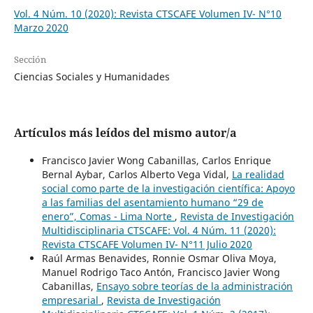
Vol. 4 Núm. 10 (2020): Revista CTSCAFE Volumen IV- N°10
Marzo 2020
Sección
Ciencias Sociales y Humanidades
Artículos más leídos del mismo autor/a
Francisco Javier Wong Cabanillas, Carlos Enrique
Bernal Aybar, Carlos Alberto Vega Vidal,
La realidad
social como parte de la investigación científica: Apoyo
a las familias del asentamiento humano “29 de
enero”, Comas - Lima Norte
,
Revista de Investigación
Multidisciplinaria CTSCAFE: Vol. 4 Núm. 11 (2020):
Revista CTSCAFE Volumen IV- N°11 Julio 2020
Raúl Armas Benavides, Ronnie Osmar Oliva Moya,
Manuel Rodrigo Taco Antón, Francisco Javier Wong
Cabanillas,
Ensayo sobre teorías de la administración
empresarial
,
Revista de Investigación