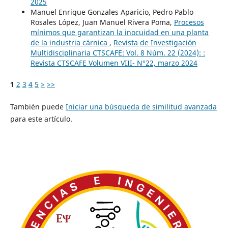
2025
Manuel Enrique Gonzales Aparicio, Pedro Pablo
Rosales López, Juan Manuel Rivera Poma,
Procesos
mínimos que garantizan la inocuidad en una planta
de la industria cárnica
,
Revista de Investigación
Multidisciplinaria CTSCAFE: Vol. 8 Núm. 22 (2024): :
Revista CTSCAFE Volumen VIII- N°22, marzo 2024
1
2
3
4
5
>
>>
También puede
Iniciar una búsqueda de similitud avanzada
para este artículo.