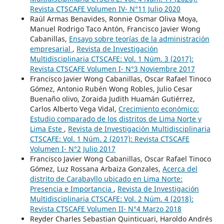
Revista CTSCAFE Volumen IV- N°11 Julio 2020
Raúl Armas Benavides, Ronnie Osmar Oliva Moya,
Manuel Rodrigo Taco Antón, Francisco Javier Wong
Cabanillas,
Ensayo sobre teorías de la administración
empresarial
,
Revista de Investigación
Multidisciplinaria CTSCAFE: Vol. 1 Núm. 3 (2017):
Revista CTSCAFE Volumen I- N°3 Noviembre 2017
Francisco Javier Wong Cabanillas, Oscar Rafael Tinoco
Gómez, Antonio Rubén Wong Robles, Julio Cesar
Buenaño olivo, Zoraida Judith Huamán Gutiérrez,
Carlos Alberto Vega Vidal,
Crecimiento económico:
Estudio comparado de los distritos de Lima Norte y
Lima Este
,
Revista de Investigación Multidisciplinaria
CTSCAFE: Vol. 1 Núm. 2 (2017): Revista CTSCAFE
Volumen I- N°2 Julio 2017
Francisco Javier Wong Cabanillas, Oscar Rafael Tinoco
Gómez, Luz Rossana Arbaiza Gonzales,
Acerca del
distrito de Carabayllo ubicado en Lima Norte:
Presencia e Importancia
,
Revista de Investigación
Multidisciplinaria CTSCAFE: Vol. 2 Núm. 4 (2018):
Revista CTSCAFE Volumen II- N°4 Marzo 2018
Reyder Charles Sebastian Quinticuari, Haroldo Andrés