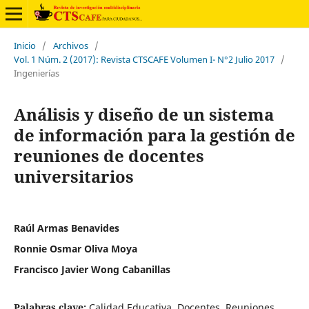
Inicio
/
Archivos
/
Vol. 1 Núm. 2 (2017): Revista CTSCAFE Volumen I- N°2 Julio 2017
/
Ingenierías
Análisis y diseño de un sistema
de información para la gestión de
reuniones de docentes
universitarios
Raúl Armas Benavides
Ronnie Osmar Oliva Moya
Francisco Javier Wong Cabanillas
Palabras clave:
Calidad Educativa, Docentes, Reuniones