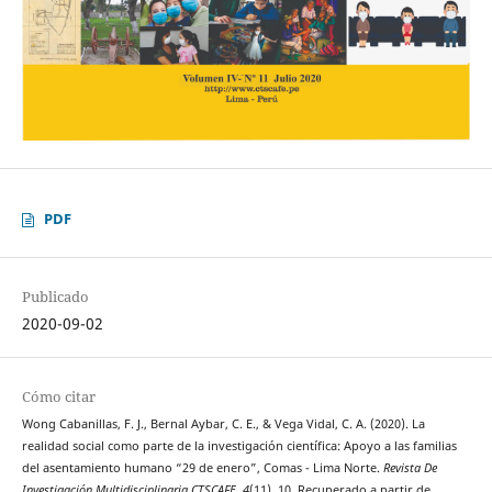
PDF
Publicado
2020-09-02
Cómo citar
Wong Cabanillas, F. J., Bernal Aybar, C. E., & Vega Vidal, C. A. (2020). La
realidad social como parte de la investigación científica: Apoyo a las familias
del asentamiento humano “29 de enero”, Comas - Lima Norte.
Revista De
Investigación Multidisciplinaria CTSCAFE
,
4
(11), 10. Recuperado a partir de