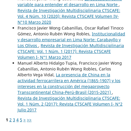
variable para entender el desarrollo en Lima Norte
,
Revista de Investigación Multidisciplinaria CTSCAFE:
Vol. 4 Núm. 10 (2020): Revista CTSCAFE Volumen IV-
N°10 Marzo 2020
Francisco Javier Wong Cabanillas, Oscar Rafael Tinoco
Gómez, Antonio Rubén Wong Robles,
Institucionalidad
y desarrollo empresarial en Lima Norte: Carabayllo y
Los Olivos
,
Revista de Investigación Multidisciplinaria
CTSCAFE: Vol. 1 Núm. 1 (2017): Revista CTSCAFE
Volumen I- N°1 Marzo 2017
Manuel Alberto Hidalgo Tupia, Francisco Javier Wong
Cabanillas, Antonio Rubén Wong Robles, Carlos
Alberto Vega Vidal,
La presencia de China en la
actividad ferrocarrilera en América (1865-1907) y los
intereses en la construcción del megaproyecto
Transcontinental China-Perú-Brasil (2015-2021)
,
Revista de Investigación Multidisciplinaria CTSCAFE:
Vol. 1 Núm. 2 (2017): Revista CTSCAFE Volumen I- N°2
Julio 2017
1
2
3
4
5
>
>>