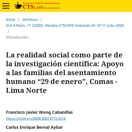
Inicio
/
Archivos
/
Vol. 4 Núm. 11 (2020): Revista CTSCAFE Volumen IV- N°11 Julio 2020
/
Introducción
La realidad social como parte de
la investigación científica: Apoyo
a las familias del asentamiento
humano “29 de enero”, Comas -
Lima Norte
Francisco Javier Wong Cabanillas
https://orcid.org/0000-0003-0715-6318
Carlos Enrique Bernal Aybar