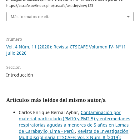
https://ctscafe.pe/index.php/ctscafe/article/view/123
Más formatos de cita
Número
Vol. 4 Núm. 11 (2020): Revista CTSCAFE Volumen IV- N°11
Julio 2020
Sección
Introducción
Artículos más leídos del mismo autor/a
Carlos Enrique Bernal Aybar,
Contaminación por
material particulado (PM10 y PM2.5) y enfermedades
respiratorias agudas a menores de 5 años en Lomas
de Carabayllo, Lima - Perú
,
Revista de Investigación
Multidisciplinaria CTSCAFE: Vol. 3 Núm. 8 (2019):