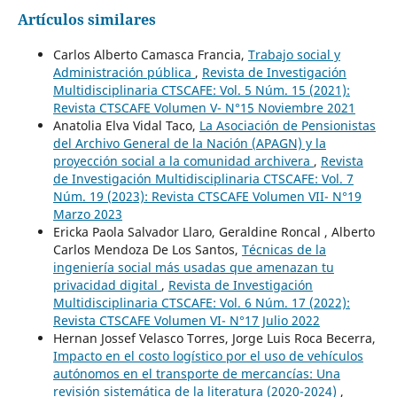
Artículos similares
Carlos Alberto Camasca Francia,
Trabajo social y
Administración pública
,
Revista de Investigación
Multidisciplinaria CTSCAFE: Vol. 5 Núm. 15 (2021):
Revista CTSCAFE Volumen V- N°15 Noviembre 2021
Anatolia Elva Vidal Taco,
La Asociación de Pensionistas
del Archivo General de la Nación (APAGN) y la
proyección social a la comunidad archivera
,
Revista
de Investigación Multidisciplinaria CTSCAFE: Vol. 7
Núm. 19 (2023): Revista CTSCAFE Volumen VII- N°19
Marzo 2023
Ericka Paola Salvador Llaro, Geraldine Roncal , Alberto
Carlos Mendoza De Los Santos,
Técnicas de la
ingeniería social más usadas que amenazan tu
privacidad digital
,
Revista de Investigación
Multidisciplinaria CTSCAFE: Vol. 6 Núm. 17 (2022):
Revista CTSCAFE Volumen VI- N°17 Julio 2022
Hernan Jossef Velasco Torres, Jorge Luis Roca Becerra,
Impacto en el costo logístico por el uso de vehículos
autónomos en el transporte de mercancías: Una
revisión sistemática de la literatura (2020-2024)
,