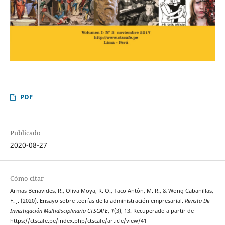
PDF
Publicado
2020-08-27
Cómo citar
Armas Benavides, R., Oliva Moya, R. O., Taco Antón, M. R., & Wong Cabanillas,
F. J. (2020). Ensayo sobre teorías de la administración empresarial.
Revista De
Investigación Multidisciplinaria CTSCAFE
,
1
(3), 13. Recuperado a partir de
https://ctscafe.pe/index.php/ctscafe/article/view/41