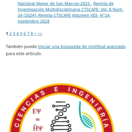
Nacional Mayor de San Marcos-2023
,
Revista de
Investigación Multidisciplinaria CTSCAFE: Vol. 8 Núm.
24 (2024): Revista CTSCAFE Volumen VIII- N°24,
noviembre 2024
1
2
3
4
5
6
7
8
>
>>
También puede
Iniciar una búsqueda de similitud avanzada
para este artículo.