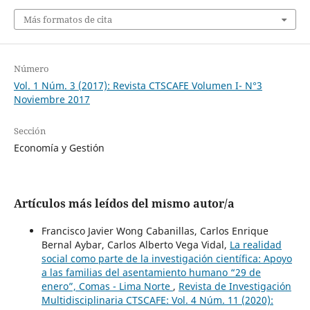
Más formatos de cita
Número
Vol. 1 Núm. 3 (2017): Revista CTSCAFE Volumen I- N°3
Noviembre 2017
Sección
Economía y Gestión
Artículos más leídos del mismo autor/a
Francisco Javier Wong Cabanillas, Carlos Enrique
Bernal Aybar, Carlos Alberto Vega Vidal,
La realidad
social como parte de la investigación científica: Apoyo
a las familias del asentamiento humano “29 de
enero”, Comas - Lima Norte
,
Revista de Investigación
Multidisciplinaria CTSCAFE: Vol. 4 Núm. 11 (2020):