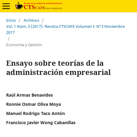
Inicio
/
Archivos
/
Vol. 1 Núm. 3 (2017): Revista CTSCAFE Volumen I- N°3 Noviembre
2017
/
Economía y Gestión
Ensayo sobre teorías de la
administración empresarial
Raúl Armas Benavides
Ronnie Osmar Oliva Moya
Manuel Rodrigo Taco Antón
Francisco Javier Wong Cabanillas