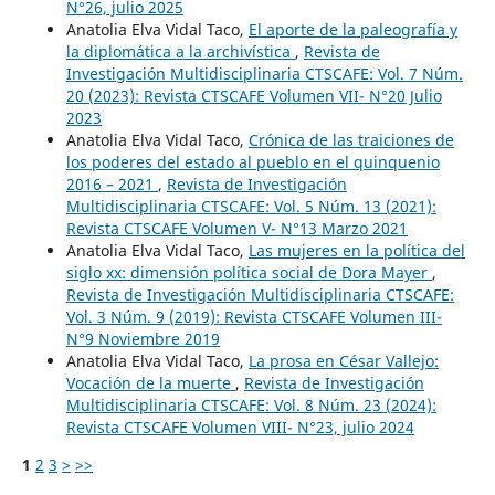
N°26, julio 2025
Anatolia Elva Vidal Taco,
El aporte de la paleografía y
la diplomática a la archivística
,
Revista de
Investigación Multidisciplinaria CTSCAFE: Vol. 7 Núm.
20 (2023): Revista CTSCAFE Volumen VII- N°20 Julio
2023
Anatolia Elva Vidal Taco,
Crónica de las traiciones de
los poderes del estado al pueblo en el quinquenio
2016 – 2021
,
Revista de Investigación
Multidisciplinaria CTSCAFE: Vol. 5 Núm. 13 (2021):
Revista CTSCAFE Volumen V- N°13 Marzo 2021
Anatolia Elva Vidal Taco,
Las mujeres en la política del
siglo xx: dimensión política social de Dora Mayer
,
Revista de Investigación Multidisciplinaria CTSCAFE:
Vol. 3 Núm. 9 (2019): Revista CTSCAFE Volumen III-
N°9 Noviembre 2019
Anatolia Elva Vidal Taco,
La prosa en César Vallejo:
Vocación de la muerte
,
Revista de Investigación
Multidisciplinaria CTSCAFE: Vol. 8 Núm. 23 (2024):
Revista CTSCAFE Volumen VIII- N°23, julio 2024
1
2
3
>
>>