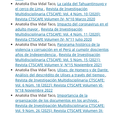
Anatolia Elva Vidal Taco,
La caída del Tahuantinsuyo y
el cerco de Lima
,
Revista de Investigación
Multidisciplinaria CTSCAFE: Vol. 4 Núm. 10 (2020):
Revista CTSCAFE Volumen IV- N°10 Marzo 2020
Anatolia Elva Vidal Taco,
Impacto del coronavirus en el
adulto mayor
,
Revista de Investigación
Multidisciplinaria CTSCAFE: Vol. 4 Núm. 11 (2020):
Revista CTSCAFE Volumen IV- N°11 Julio 2020
Anatolia Elva Vidal Taco,
Panorama histórico de la
violencia y corrupción en el Perú al cumplir doscientos
años de Independencia
,
Revista de Investigación
Multidisciplinaria CTSCAFE: Vol. 5 Núm. 15 (2021):
Revista CTSCAFE Volumen V- N°15 Noviembre 2021
Anatolia Elva Vidal Taco,
Ulises: de Homero y de Dante.
Análisis del descrédito de Ulises a través del tiempo
,
Revista de Investigación Multidisciplinaria CTSCAFE:
Vol. 6 Núm. 18 (2022): Revista CTSCAFE Volumen VI-
N°18 Noviembre 2022
Anatolia Elva Vidal Taco,
Importancia de la
organización de los documentos en los archivos
,
Revista de Investigación Multidisciplinaria CTSCAFE:
Vol. 9 Núm. 26 (2025): Revista CTSCAFE Volumen IX-