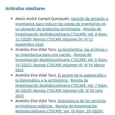
Artículos similares
Alexis André Campó Quesquén,
Gestión de almacén e
inventarios para reducir los costos de inventarios en
un almacén de productos terminados
,
Revista de
Investigación Multidisciplinaria CTSCAFE: Vol. 4 Núm.
12 (2020): Revista CTSCAFE Volumen IV- N°12
Noviembre 2020
Anatolia Elva Vidal Taco,
La Archivística, los archivos y
su importancia para una nación
,
Revista de
Investigación Multidisciplinaria CTSCAFE: Vol. 6 Núm.
16 (2022): Revista CTSCAFE Volumen VI- N°16 Marzo
2022
Anatolia Elva Vidal Taco,
El aporte de la paleografía y
la diplomática a la archivística
,
Revista de
Investigación Multidisciplinaria CTSCAFE: Vol. 7 Núm.
20 (2023): Revista CTSCAFE Volumen VII- N°20 Julio
2023
Anatolia Elva Vidal Taco,
Importancia de los servicios
archivísticos públicos
,
Revista de Investigación
Multidisciplinaria CTSCAFE: Vol. 10 Núm. 29 (2026):