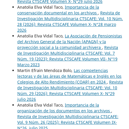
Revista CTSCAFE Volumen X- N°29 julio 2026
Anatolia Elva Vidal Taco,
Importancia de la
conservación documental en los archivos
,
Revista de
Investigación Multidisciplinaria CTSCAFE: Vol. 10 Núm.
28 (2026): Revista CTSCAFE Volumen X- N°28 marzo
2026
Anatolia Elva Vidal Taco,
La Asociación de Pensionistas
del Archivo General de la Nación (APAGN) y la
proyección social a la comunidad archivera
,
Revista
de Investigación Multidisciplinaria CTSCAFE: Vol. 7
Núm. 19 (2023): Revista CTSCAFE Volumen VII- N°19
Marzo 2023
Martin Efrain Mendoza Bolo,
Las competencias
lectoras y de las áreas de Matemáticas e Inglés en los
Colegios de Alto Rendimiento (COAR) en 2024
,
Revista
de Investigación Multidisciplinaria CTSCAFE: Vol. 10
Núm. 29 (2026): Revista CTSCAFE Volumen X- N°29
julio 2026
Anatolia Elva Vidal Taco,
Importancia de la
organización de los documentos en los archivos
,
Revista de Investigación Multidisciplinaria CTSCAFE:
Vol. 9 Núm. 26 (2025): Revista CTSCAFE Volumen IX-
N°26, julio 2025