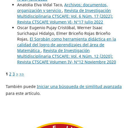
Anatolia Elva Vidal Taco,
Archivos: documentos,
organización y servicio
,
Revista de Investigación
Multidisciplinaria CTSCAFE: Vol. 6 Núm. 17 (2022):
Revista CTSCAFE Volumen VI- N°17 Julio 2022
Oscar Eugenio Pujay Cristóbal, Werner Isaac
Surichaqui Hidalgo, Elmer Briceño Rojas Briceño
Rojas,
El Sorobán como herramienta didáctica en la
calidad del logro de aprendizajes del área de
Matemática
,
Revista de Investigación
Multidisciplinaria CTSCAFE: Vol. 4 Núm. 12 (2020):
Revista CTSCAFE Volumen IV- N°12 Noviembre 2020
1
2
3
>
>>
También puede
Iniciar una búsqueda de similitud avanzada
para este artículo.