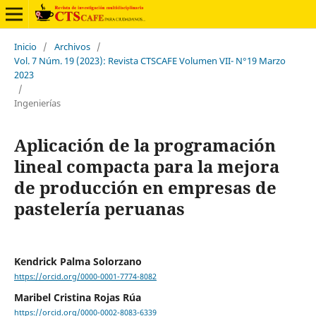
Inicio
/
Archivos
/
Vol. 7 Núm. 19 (2023): Revista CTSCAFE Volumen VII- N°19 Marzo
2023
/
Ingenierías
Aplicación de la programación
lineal compacta para la mejora
de producción en empresas de
pastelería peruanas
Kendrick Palma Solorzano
https://orcid.org/0000-0001-7774-8082
Maribel Cristina Rojas Rúa
https://orcid.org/0000-0002-8083-6339