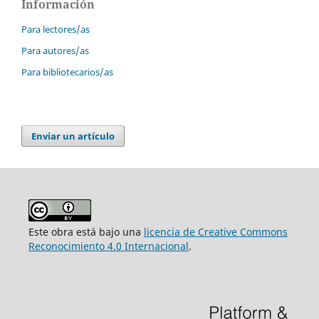
Información
Para lectores/as
Para autores/as
Para bibliotecarios/as
Enviar un artículo
Este obra está bajo una
licencia de Creative Commons
Reconocimiento 4.0 Internacional
.