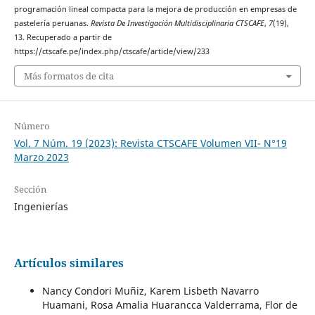
programación lineal compacta para la mejora de producción en empresas de
pastelería peruanas.
Revista De Investigación Multidisciplinaria CTSCAFE
,
7
(19),
13. Recuperado a partir de
https://ctscafe.pe/index.php/ctscafe/article/view/233
Más formatos de cita
Número
Vol. 7 Núm. 19 (2023): Revista CTSCAFE Volumen VII- N°19
Marzo 2023
Sección
Ingenierías
Artículos similares
Nancy Condori Muñiz, Karem Lisbeth Navarro
Huamani, Rosa Amalia Huarancca Valderrama, Flor de