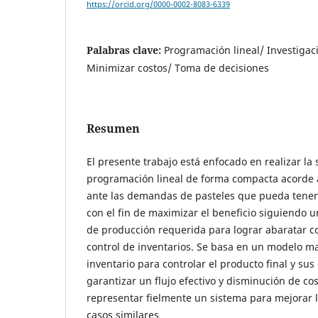
https://orcid.org/0000-0002-8083-6339
Palabras clave:
Programación lineal/ Investigac
Minimizar costos/ Toma de decisiones
Resumen
El presente trabajo está enfocado en realizar la
programación lineal de forma compacta acorde 
ante las demandas de pasteles que pueda tener
con el fin de maximizar el beneficio siguiendo 
de producción requerida para lograr abaratar c
control de inventarios. Se basa en un modelo m
inventario para controlar el producto final y su
garantizar un flujo efectivo y disminución de co
representar fielmente un sistema para mejorar 
casos similares