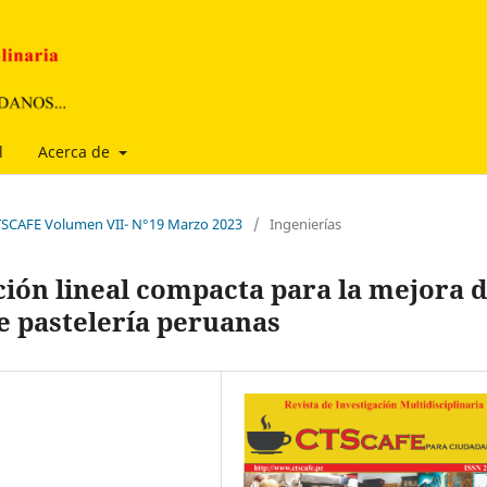
l
Acerca de
CTSCAFE Volumen VII- N°19 Marzo 2023
/
Ingenierías
ión lineal compacta para la mejora 
 pastelería peruanas