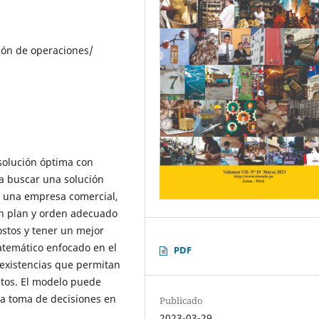
ión de operaciones/
 solución óptima con
a buscar una solución
 una empresa comercial,
un plan y orden adecuado
ostos y tener un mejor
atemático enfocado en el
PDF
s existencias que permitan
stos. El modelo puede
la toma de decisiones en
Publicado
2023-03-29