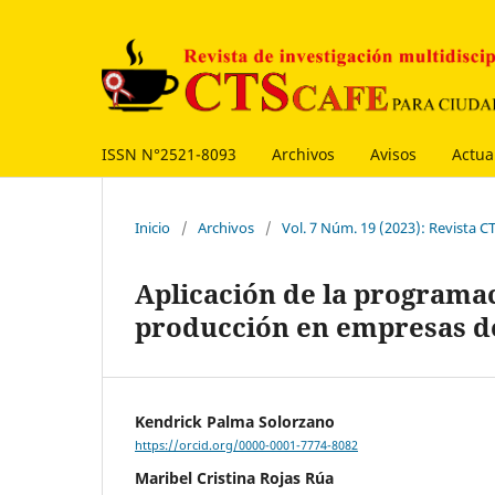
ISSN N°2521-8093
Archivos
Avisos
Actua
Inicio
/
Archivos
/
Vol. 7 Núm. 19 (2023): Revista 
Aplicación de la programac
producción en empresas de
Kendrick Palma Solorzano
https://orcid.org/0000-0001-7774-8082
Maribel Cristina Rojas Rúa