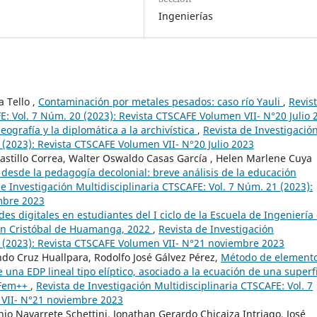
Ingenierías
 Tello ,
Contaminación por metales pesados: caso río Yauli
,
Revis
E: Vol. 7 Núm. 20 (2023): Revista CTSCAFE Volumen VII- N°20 Julio 
leografía y la diplomática a la archivística
,
Revista de Investigació
 (2023): Revista CTSCAFE Volumen VII- N°20 Julio 2023
Castillo Correa, Walter Oswaldo Casas García , Helen Marlene Cuya
desde la pedagogía decolonial: breve análisis de la educación
de Investigación Multidisciplinaria CTSCAFE: Vol. 7 Núm. 21 (2023):
mbre 2023
es digitales en estudiantes del I ciclo de la Escuela de Ingeniería
San Cristóbal de Huamanga, 2022
,
Revista de Investigación
1 (2023): Revista CTSCAFE Volumen VII- N°21 noviembre 2023
do Cruz Huallpara, Rodolfo José Gálvez Pérez,
Método de element
 una EDP lineal tipo elíptico, asociado a la ecuación de una superf
 Fem++
,
Revista de Investigación Multidisciplinaria CTSCAFE: Vol. 7
 VII- N°21 noviembre 2023
nio Navarrete Schettini, Jonathan Gerardo Chicaiza Intriago, José