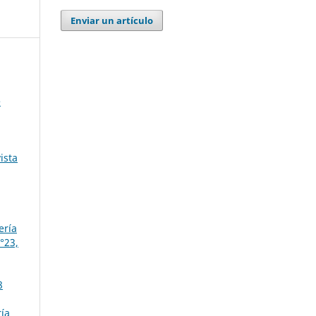
Enviar un artículo
e
ista
ería
°23,
8
ría