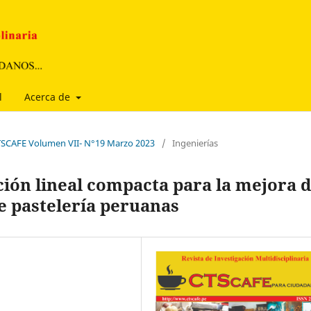
l
Acerca de
CTSCAFE Volumen VII- N°19 Marzo 2023
/
Ingenierías
ión lineal compacta para la mejora 
 pastelería peruanas