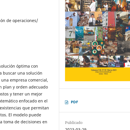
ión de operaciones/
 solución óptima con
a buscar una solución
 una empresa comercial,
un plan y orden adecuado
ostos y tener un mejor
atemático enfocado en el
PDF
s existencias que permitan
stos. El modelo puede
la toma de decisiones en
Publicado
2023-03-29