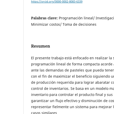
https://orcid.org/0000-0002-8083-6339
Palabras clave:
Programación lineal/ Investigac
Minimizar costos/ Toma de decisiones
Resumen
El presente trabajo está enfocado en realizar la
programación lineal de forma compacta acorde 
ante las demandas de pasteles que pueda tener
con el fin de maximizar el beneficio siguiendo 
de producción requerida para lograr abaratar c
control de inventarios. Se basa en un modelo m
inventario para controlar el producto final y su
garantizar un flujo efectivo y disminución de co
representar fielmente un sistema para mejorar 
casos similares