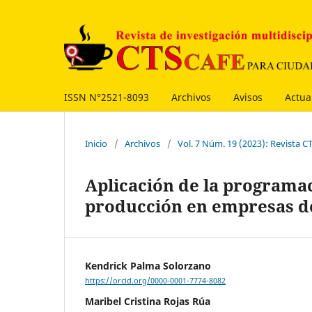
ISSN N°2521-8093
Archivos
Avisos
Actua
Inicio
/
Archivos
/
Vol. 7 Núm. 19 (2023): Revista 
Aplicación de la programac
producción en empresas de
Kendrick Palma Solorzano
https://orcid.org/0000-0001-7774-8082
Maribel Cristina Rojas Rúa