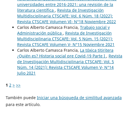
universidades entre 2016-2021: una revisión de la
literatura científica
,
Revista de Investigación
Multidisciplinaria CTSCAFE: Vol. 6 Núm. 18 (2022):
Revista CTSCAFE Volumen VI- N°18 Noviembre 2022
Carlos Alberto Camasca Francia,
Trabajo social y
Administración pública
,
Revista de Investigación
Multidisciplinaria CTSCAFE: Vol. 5 Núm. 15 (2021):
Revista CTSCAFE Volumen V- N°15 Noviembre 2021
Carlos Alberto Camasca Francia,
La tóxica titiritera
¿Quién es? Historia social pre Covid-19 Parte I
,
Revista
de Investigación Multidisciplinaria CTSCAFE: Vol. 5
Núm. 14 (2021): Revista CTSCAFE Volumen V- N°14
Julio 2021
1
2
>
>>
También puede
Iniciar una búsqueda de similitud avanzada
para este artículo.