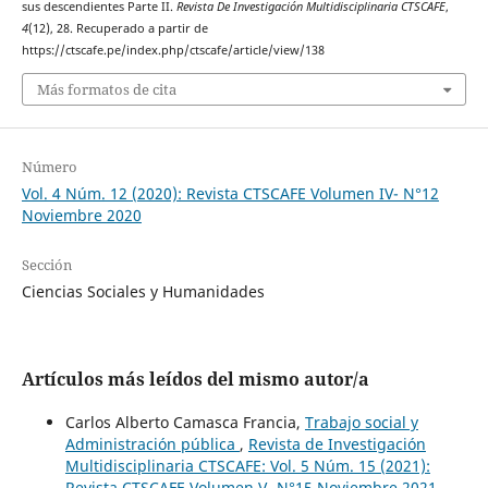
sus descendientes Parte II.
Revista De Investigación Multidisciplinaria CTSCAFE
,
4
(12), 28. Recuperado a partir de
https://ctscafe.pe/index.php/ctscafe/article/view/138
Más formatos de cita
Número
Vol. 4 Núm. 12 (2020): Revista CTSCAFE Volumen IV- N°12
Noviembre 2020
Sección
Ciencias Sociales y Humanidades
Artículos más leídos del mismo autor/a
Carlos Alberto Camasca Francia,
Trabajo social y
Administración pública
,
Revista de Investigación
Multidisciplinaria CTSCAFE: Vol. 5 Núm. 15 (2021):
Revista CTSCAFE Volumen V- N°15 Noviembre 2021