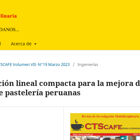
l
Acerca de
CTSCAFE Volumen VII- N°19 Marzo 2023
/
Ingenierías
ión lineal compacta para la mejora 
 pastelería peruanas