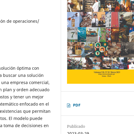
ión de operaciones/
 solución óptima con
a buscar una solución
 una empresa comercial,
un plan y orden adecuado
ostos y tener un mejor
atemático enfocado en el
PDF
s existencias que permitan
stos. El modelo puede
la toma de decisiones en
Publicado
2023-03-29