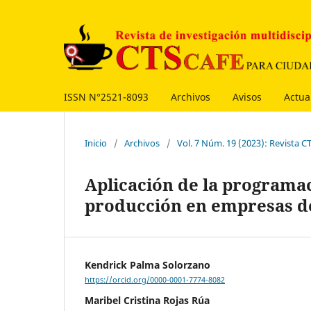
ISSN N°2521-8093
Archivos
Avisos
Actua
Inicio
/
Archivos
/
Vol. 7 Núm. 19 (2023): Revista 
Aplicación de la programac
producción en empresas de
Kendrick Palma Solorzano
https://orcid.org/0000-0001-7774-8082
Maribel Cristina Rojas Rúa