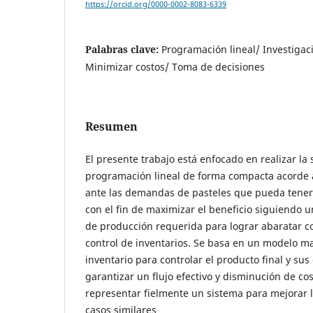
https://orcid.org/0000-0002-8083-6339
Palabras clave:
Programación lineal/ Investigac
Minimizar costos/ Toma de decisiones
Resumen
El presente trabajo está enfocado en realizar la
programación lineal de forma compacta acorde 
ante las demandas de pasteles que pueda tener
con el fin de maximizar el beneficio siguiendo 
de producción requerida para lograr abaratar c
control de inventarios. Se basa en un modelo m
inventario para controlar el producto final y su
garantizar un flujo efectivo y disminución de co
representar fielmente un sistema para mejorar 
casos similares