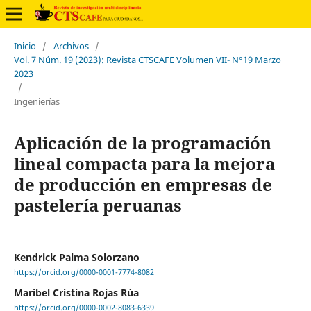
Inicio
/
Archivos
/
Vol. 7 Núm. 19 (2023): Revista CTSCAFE Volumen VII- N°19 Marzo
2023
/
Ingenierías
Aplicación de la programación
lineal compacta para la mejora
de producción en empresas de
pastelería peruanas
Kendrick Palma Solorzano
https://orcid.org/0000-0001-7774-8082
Maribel Cristina Rojas Rúa
https://orcid.org/0000-0002-8083-6339