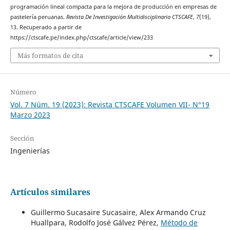
programación lineal compacta para la mejora de producción en empresas de
pastelería peruanas.
Revista De Investigación Multidisciplinaria CTSCAFE
,
7
(19),
13. Recuperado a partir de
https://ctscafe.pe/index.php/ctscafe/article/view/233
Más formatos de cita
Número
Vol. 7 Núm. 19 (2023): Revista CTSCAFE Volumen VII- N°19
Marzo 2023
Sección
Ingenierías
Artículos similares
Guillermo Sucasaire Sucasaire, Alex Armando Cruz
Huallpara, Rodolfo José Gálvez Pérez,
Método de