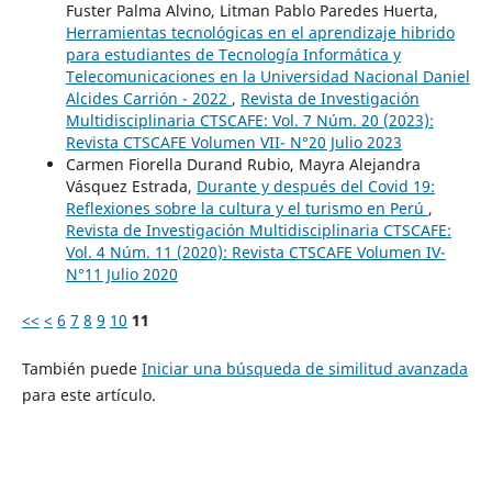
Fuster Palma Alvino, Litman Pablo Paredes Huerta,
Herramientas tecnológicas en el aprendizaje hibrido
para estudiantes de Tecnología Informática y
Telecomunicaciones en la Universidad Nacional Daniel
Alcides Carrión - 2022
,
Revista de Investigación
Multidisciplinaria CTSCAFE: Vol. 7 Núm. 20 (2023):
Revista CTSCAFE Volumen VII- N°20 Julio 2023
Carmen Fiorella Durand Rubio, Mayra Alejandra
Vásquez Estrada,
Durante y después del Covid 19:
Reflexiones sobre la cultura y el turismo en Perú
,
Revista de Investigación Multidisciplinaria CTSCAFE:
Vol. 4 Núm. 11 (2020): Revista CTSCAFE Volumen IV-
N°11 Julio 2020
<<
<
6
7
8
9
10
11
También puede
Iniciar una búsqueda de similitud avanzada
para este artículo.