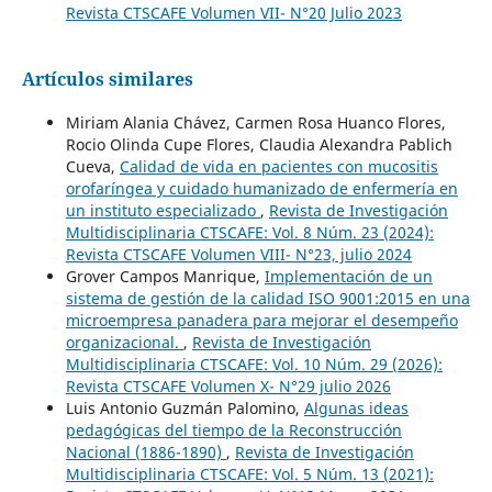
Revista CTSCAFE Volumen VII- N°20 Julio 2023
Artículos similares
Miriam Alania Chávez, Carmen Rosa Huanco Flores,
Rocio Olinda Cupe Flores, Claudia Alexandra Pablich
Cueva,
Calidad de vida en pacientes con mucositis
orofaríngea y cuidado humanizado de enfermería en
un instituto especializado
,
Revista de Investigación
Multidisciplinaria CTSCAFE: Vol. 8 Núm. 23 (2024):
Revista CTSCAFE Volumen VIII- N°23, julio 2024
Grover Campos Manrique,
Implementación de un
sistema de gestión de la calidad ISO 9001:2015 en una
microempresa panadera para mejorar el desempeño
organizacional.
,
Revista de Investigación
Multidisciplinaria CTSCAFE: Vol. 10 Núm. 29 (2026):
Revista CTSCAFE Volumen X- N°29 julio 2026
Luis Antonio Guzmán Palomino,
Algunas ideas
pedagógicas del tiempo de la Reconstrucción
Nacional (1886-1890)
,
Revista de Investigación
Multidisciplinaria CTSCAFE: Vol. 5 Núm. 13 (2021):