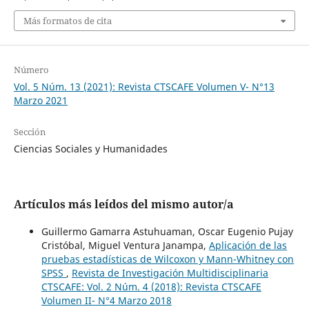
Más formatos de cita
Número
Vol. 5 Núm. 13 (2021): Revista CTSCAFE Volumen V- N°13
Marzo 2021
Sección
Ciencias Sociales y Humanidades
Artículos más leídos del mismo autor/a
Guillermo Gamarra Astuhuaman, Oscar Eugenio Pujay
Cristóbal, Miguel Ventura Janampa,
Aplicación de las
pruebas estadísticas de Wilcoxon y Mann-Whitney con
SPSS
,
Revista de Investigación Multidisciplinaria
CTSCAFE: Vol. 2 Núm. 4 (2018): Revista CTSCAFE
Volumen II- N°4 Marzo 2018