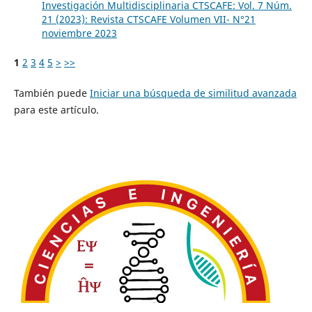
Investigación Multidisciplinaria CTSCAFE: Vol. 7 Núm.
21 (2023): Revista CTSCAFE Volumen VII- N°21
noviembre 2023
1
2
3
4
5
>
>>
También puede
Iniciar una búsqueda de similitud avanzada
para este artículo.