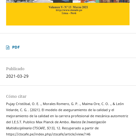
PDF
Publicado
2021-03-29
Cómo citar
Pujay Cristóbal, O. E. ., Morales Romero, G. P. ., Maima Ore, C. O. ., & León
Velarde, C. G. . (2021). El modelo de aseguramiento de la calidad y el
mejoramiento de la calidad en la carrera profesional de mecánica automotriz
del I.E.S.T. Publico Max Planck de Ambo.
Revista De Investigación
Multidisciplinaria CTSCAFE
,
5
(13), 12. Recuperado a partir de
https://ctscafe.pe/index.php/ctscafe/article/view/146