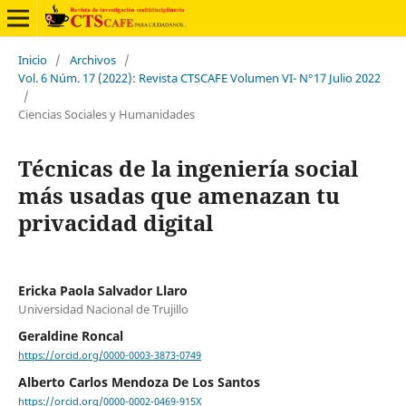
Inicio
/
Archivos
/
Vol. 6 Núm. 17 (2022): Revista CTSCAFE Volumen VI- N°17 Julio 2022
/
Ciencias Sociales y Humanidades
Técnicas de la ingeniería social
más usadas que amenazan tu
privacidad digital
Ericka Paola Salvador Llaro
Universidad Nacional de Trujillo
Geraldine Roncal
https://orcid.org/0000-0003-3873-0749
Alberto Carlos Mendoza De Los Santos
https://orcid.org/0000-0002-0469-915X