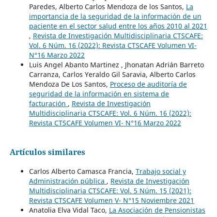
Paredes, Alberto Carlos Mendoza de los Santos,
La
importancia de la seguridad de la información de un
paciente en el sector salud entre los años 2010 al 2021
,
Revista de Investigación Multidisciplinaria CTSCAFE:
Vol. 6 Núm. 16 (2022): Revista CTSCAFE Volumen VI-
N°16 Marzo 2022
Luis Angel Abanto Martinez , Jhonatan Adrián Barreto
Carranza, Carlos Yeraldo Gil Saravia, Alberto Carlos
Mendoza De Los Santos,
Proceso de auditoría de
seguridad de la información en sistema de
facturación
,
Revista de Investigación
Multidisciplinaria CTSCAFE: Vol. 6 Núm. 16 (2022):
Revista CTSCAFE Volumen VI- N°16 Marzo 2022
Artículos similares
Carlos Alberto Camasca Francia,
Trabajo social y
Administración pública
,
Revista de Investigación
Multidisciplinaria CTSCAFE: Vol. 5 Núm. 15 (2021):
Revista CTSCAFE Volumen V- N°15 Noviembre 2021
Anatolia Elva Vidal Taco,
La Asociación de Pensionistas