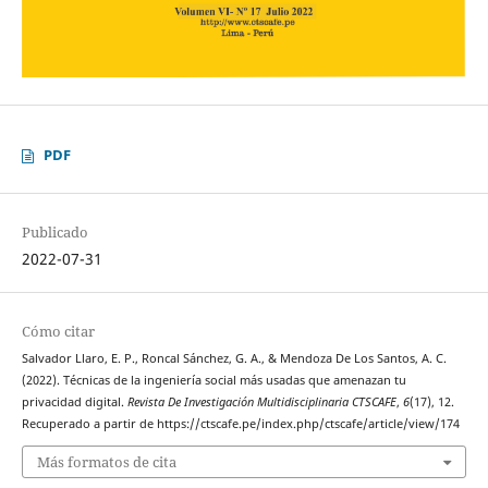
PDF
Publicado
2022-07-31
Cómo citar
Salvador Llaro, E. P., Roncal Sánchez, G. A., & Mendoza De Los Santos, A. C.
(2022). Técnicas de la ingeniería social más usadas que amenazan tu
privacidad digital.
Revista De Investigación Multidisciplinaria CTSCAFE
,
6
(17), 12.
Recuperado a partir de https://ctscafe.pe/index.php/ctscafe/article/view/174
Más formatos de cita