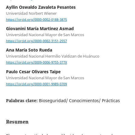
Ayllin Oswaldo Zavaleta Pesantes
Universidad Norbert Wiener
https://orcid.org/0000-0002-0188-3875
Giovanini María Martinez Asmad
Universidad Nacional Mayor de San Marcos
https://orcid.org/0000-0002-3151-2557
Ana María Soto Rueda
Universidad Nacional Hermilio Valdizan de Huánuco
https://orcid.org/0009-0006-9755-377X
Paulo Cesar Olivares Taipe
Universidad Nacional Mayor de San Marcos
https://orcid.org/0000-0001-9989-0709
Palabras clave:
Bioseguridad/ Conocimientos/ Prácticas
Resumen