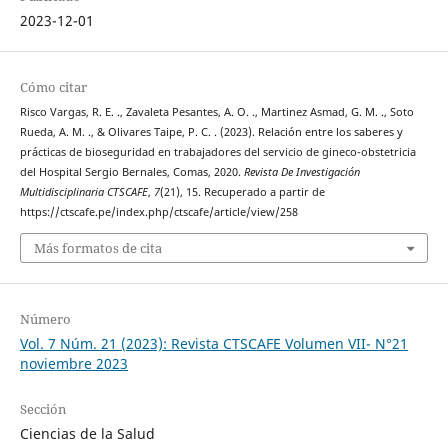
2023-12-01
Cómo citar
Risco Vargas, R. E. ., Zavaleta Pesantes, A. O. ., Martinez Asmad, G. M. ., Soto
Rueda, A. M. ., & Olivares Taipe, P. C. . (2023). Relación entre los saberes y
prácticas de bioseguridad en trabajadores del servicio de gineco-obstetricia
del Hospital Sergio Bernales, Comas, 2020.
Revista De Investigación
Multidisciplinaria CTSCAFE
,
7
(21), 15. Recuperado a partir de
https://ctscafe.pe/index.php/ctscafe/article/view/258
Más formatos de cita
Número
Vol. 7 Núm. 21 (2023): Revista CTSCAFE Volumen VII- N°21
noviembre 2023
Sección
Ciencias de la Salud