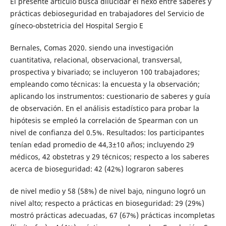
El presente artículo busca dilucidar el nexo entre saberes y
prácticas debioseguridad en trabajadores del Servicio de
gíneco-obstetricia del Hospital Sergio E
Bernales, Comas 2020. siendo una investigación
cuantitativa, relacional, observacional, transversal,
prospectiva y bivariado; se incluyeron 100 trabajadores;
empleando como técnicas: la encuesta y la observación;
aplicando los instrumentos: cuestionario de saberes y guía
de observación. En el análisis estadístico para probar la
hipótesis se empleó la correlación de Spearman con un
nivel de confianza del 0.5%. Resultados: los participantes
tenían edad promedio de 44,3±10 años; incluyendo 29
médicos, 42 obstetras y 29 técnicos; respecto a los saberes
acerca de bioseguridad: 42 (42%) lograron saberes
de nivel medio y 58 (58%) de nivel bajo, ninguno logró un
nivel alto; respecto a prácticas en bioseguridad: 29 (29%)
mostró prácticas adecuadas, 67 (67%) prácticas incompletas