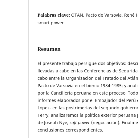
Palabras clave:
OTAN, Pacto de Varsovia, René 
smart power
Resumen
El presente trabajo persigue dos objetivos: desc
llevadas a cabo en las Conferencias de Segurid
cabo entre la Organización del Tratado del Atlán
Pacto de Varsovia en el bienio 1984-1985; y anal
por la Cancillería peruana en este proceso. Todo 
informes elaborados por el Embajador del Perú
López- en las postrimerías del segundo gobier
Terry, analizaremos la política exterior peruana
de Joseph Nye,
soft power
(negociación). Finalme
conclusiones correspondientes.