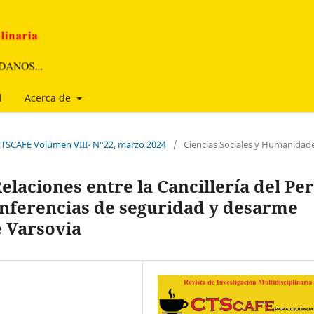
l
Acerca de
a CTSCAFE Volumen VIII- N°22, marzo 2024
/
Ciencias Sociales y Humanidad
elaciones entre la Cancillería del Pe
conferencias de seguridad y desarme
e Varsovia