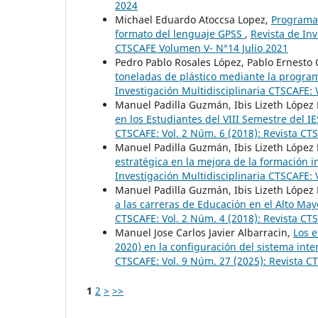
2024
Michael Eduardo Atoccsa Lopez,
Programa 
formato del lenguaje GPSS
,
Revista de Inv
CTSCAFE Volumen V- N°14 Julio 2021
Pedro Pablo Rosales López, Pablo Ernesto
toneladas de plástico mediante la program
Investigación Multidisciplinaria CTSCAFE:
Manuel Padilla Guzmán, Ibis Lizeth López
en los Estudiantes del VIII Semestre del 
CTSCAFE: Vol. 2 Núm. 6 (2018): Revista C
Manuel Padilla Guzmán, Ibis Lizeth López
estratégica en la mejora de la formación 
Investigación Multidisciplinaria CTSCAFE: 
Manuel Padilla Guzmán, Ibis Lizeth López
a las carreras de Educación en el Alto Ma
CTSCAFE: Vol. 2 Núm. 4 (2018): Revista C
Manuel Jose Carlos Javier Albarracin,
Los e
2020) en la configuración del sistema in
CTSCAFE: Vol. 9 Núm. 27 (2025): Revista 
1
2
>
>>