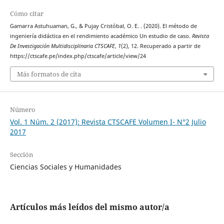
Cómo citar
Gamarra Astuhuaman, G., & Pujay Cristóbal, O. E. . (2020). El método de
ingeniería didáctica en el rendimiento académico Un estudio de caso.
Revista
De Investigación Multidisciplinaria CTSCAFE
,
1
(2), 12. Recuperado a partir de
https://ctscafe.pe/index.php/ctscafe/article/view/24
Más formatos de cita
Número
Vol. 1 Núm. 2 (2017): Revista CTSCAFE Volumen I- N°2 Julio
2017
Sección
Ciencias Sociales y Humanidades
Artículos más leídos del mismo autor/a