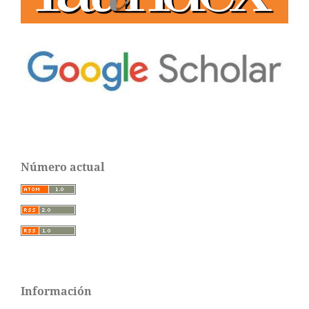
Número actual
Información