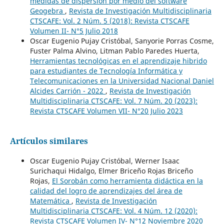
medidas de dispersión por medio del software
Geogebra
,
Revista de Investigación Multidisciplinaria
CTSCAFE: Vol. 2 Núm. 5 (2018): Revista CTSCAFE
Volumen II- N°5 Julio 2018
Oscar Eugenio Pujay Cristóbal, Sanyorie Porras Cosme,
Fuster Palma Alvino, Litman Pablo Paredes Huerta,
Herramientas tecnológicas en el aprendizaje hibrido
para estudiantes de Tecnología Informática y
Telecomunicaciones en la Universidad Nacional Daniel
Alcides Carrión - 2022
,
Revista de Investigación
Multidisciplinaria CTSCAFE: Vol. 7 Núm. 20 (2023):
Revista CTSCAFE Volumen VII- N°20 Julio 2023
Artículos similares
Oscar Eugenio Pujay Cristóbal, Werner Isaac
Surichaqui Hidalgo, Elmer Briceño Rojas Briceño
Rojas,
El Sorobán como herramienta didáctica en la
calidad del logro de aprendizajes del área de
Matemática
,
Revista de Investigación
Multidisciplinaria CTSCAFE: Vol. 4 Núm. 12 (2020):
Revista CTSCAFE Volumen IV- N°12 Noviembre 2020