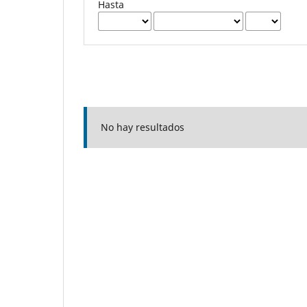
Hasta
No hay resultados