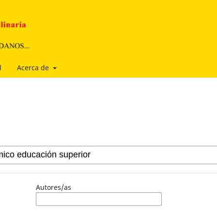
l
Acerca de
Autores/as