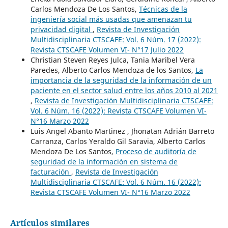
Carlos Mendoza De Los Santos,
Técnicas de la
ingeniería social más usadas que amenazan tu
privacidad digital
,
Revista de Investigación
Multidisciplinaria CTSCAFE: Vol. 6 Núm. 17 (2022):
Revista CTSCAFE Volumen VI- N°17 Julio 2022
Christian Steven Reyes Julca, Tania Maribel Vera
Paredes, Alberto Carlos Mendoza de los Santos,
La
importancia de la seguridad de la información de un
paciente en el sector salud entre los años 2010 al 2021
,
Revista de Investigación Multidisciplinaria CTSCAFE:
Vol. 6 Núm. 16 (2022): Revista CTSCAFE Volumen VI-
N°16 Marzo 2022
Luis Angel Abanto Martinez , Jhonatan Adrián Barreto
Carranza, Carlos Yeraldo Gil Saravia, Alberto Carlos
Mendoza De Los Santos,
Proceso de auditoría de
seguridad de la información en sistema de
facturación
,
Revista de Investigación
Multidisciplinaria CTSCAFE: Vol. 6 Núm. 16 (2022):
Revista CTSCAFE Volumen VI- N°16 Marzo 2022
Artículos similares