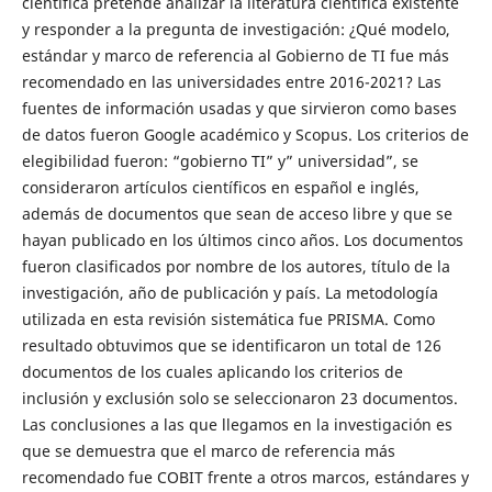
científica pretende analizar la literatura científica existente
y responder a la pregunta de investigación: ¿Qué modelo,
estándar y marco de referencia al Gobierno de TI fue más
recomendado en las universidades entre 2016-2021? Las
fuentes de información usadas y que sirvieron como bases
de datos fueron Google académico y Scopus. Los criterios de
elegibilidad fueron: “gobierno TI” y” universidad”, se
consideraron artículos científicos en español e inglés,
además de documentos que sean de acceso libre y que se
hayan publicado en los últimos cinco años. Los documentos
fueron clasificados por nombre de los autores, título de la
investigación, año de publicación y país. La metodología
utilizada en esta revisión sistemática fue PRISMA. Como
resultado obtuvimos que se identificaron un total de 126
documentos de los cuales aplicando los criterios de
inclusión y exclusión solo se seleccionaron 23 documentos.
Las conclusiones a las que llegamos en la investigación es
que se demuestra que el marco de referencia más
recomendado fue COBIT frente a otros marcos, estándares y