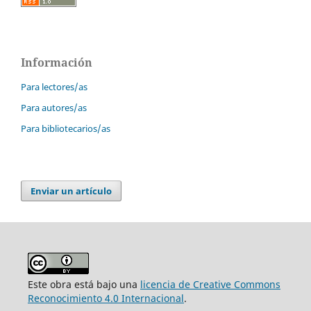
Información
Para lectores/as
Para autores/as
Para bibliotecarios/as
Enviar un artículo
Este obra está bajo una
licencia de Creative Commons
Reconocimiento 4.0 Internacional
.