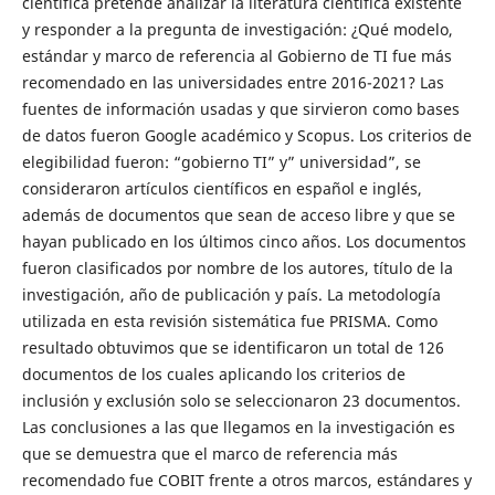
científica pretende analizar la literatura científica existente
y responder a la pregunta de investigación: ¿Qué modelo,
estándar y marco de referencia al Gobierno de TI fue más
recomendado en las universidades entre 2016-2021? Las
fuentes de información usadas y que sirvieron como bases
de datos fueron Google académico y Scopus. Los criterios de
elegibilidad fueron: “gobierno TI” y” universidad”, se
consideraron artículos científicos en español e inglés,
además de documentos que sean de acceso libre y que se
hayan publicado en los últimos cinco años. Los documentos
fueron clasificados por nombre de los autores, título de la
investigación, año de publicación y país. La metodología
utilizada en esta revisión sistemática fue PRISMA. Como
resultado obtuvimos que se identificaron un total de 126
documentos de los cuales aplicando los criterios de
inclusión y exclusión solo se seleccionaron 23 documentos.
Las conclusiones a las que llegamos en la investigación es
que se demuestra que el marco de referencia más
recomendado fue COBIT frente a otros marcos, estándares y