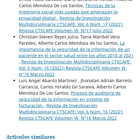
Carlos Mendoza De Los Santos,
Técnicas de la
ingeniería social más usadas que amenazan tu
privacidad digital
,
Revista de Investigación
Multidisciplinaria CTSCAFE: Vol. 6 Núm. 17 (2022):
Revista CTSCAFE Volumen VI- N°17 Julio 2022
Christian Steven Reyes Julca, Tania Maribel Vera
Paredes, Alberto Carlos Mendoza de los Santos,
La
importancia de la seguridad de la información de un
paciente en el sector salud entre los años 2010 al 2021
,
Revista de Investigación Multidisciplinaria CTSCAFE:
Vol. 6 Núm. 16 (2022): Revista CTSCAFE Volumen VI-
N°16 Marzo 2022
Luis Angel Abanto Martinez , Jhonatan Adrián Barreto
Carranza, Carlos Yeraldo Gil Saravia, Alberto Carlos
Mendoza De Los Santos,
Proceso de auditoría de
seguridad de la información en sistema de
facturación
,
Revista de Investigación
Multidisciplinaria CTSCAFE: Vol. 6 Núm. 16 (2022):
Revista CTSCAFE Volumen VI- N°16 Marzo 2022
Artículos similares