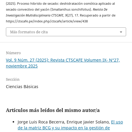
(2025). Proceso hibrido de secado: deshidratación osmótica aplicado al
secado convectivo del yacón (Smallanthus sonchifolius).
Revista De
Investigación Multidisciplinaria CTSCAFE
,
9
(27), 17. Recuperado a partir de
https://ctscafe.pe/index.php/ctscafe/article/view/438
Más formatos de cita
Número
Vol. 9 Núm. 27 (2025): Revista CTSCAFE Volumen IX- N°27,
noviembre 2025
Sección
Ciencias Básicas
Artículos más leídos del mismo autor/a
Jorge Luis Roca Becerra, Enrique Javier Solano,
El uso
de la matriz BCG y su impacto en la gestión de