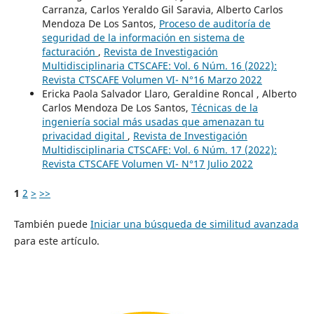
Carranza, Carlos Yeraldo Gil Saravia, Alberto Carlos
Mendoza De Los Santos,
Proceso de auditoría de
seguridad de la información en sistema de
facturación
,
Revista de Investigación
Multidisciplinaria CTSCAFE: Vol. 6 Núm. 16 (2022):
Revista CTSCAFE Volumen VI- N°16 Marzo 2022
Ericka Paola Salvador Llaro, Geraldine Roncal , Alberto
Carlos Mendoza De Los Santos,
Técnicas de la
ingeniería social más usadas que amenazan tu
privacidad digital
,
Revista de Investigación
Multidisciplinaria CTSCAFE: Vol. 6 Núm. 17 (2022):
Revista CTSCAFE Volumen VI- N°17 Julio 2022
1
2
>
>>
También puede
Iniciar una búsqueda de similitud avanzada
para este artículo.