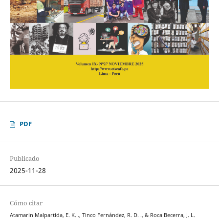
PDF
Publicado
2025-11-28
Cómo citar
Atamarin Malpartida, E. K. ., Tinco Fernández, R. D. ., & Roca Becerra, J. L.