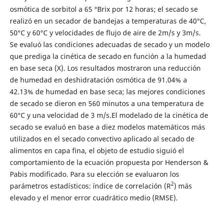
osmótica de sorbitol a 65 °Brix por 12 horas; el secado se
realizó en un secador de bandejas a temperaturas de 40°C,
50°C y 60°C y velocidades de flujo de aire de 2m/s y 3m/s.
Se evaluó las condiciones adecuadas de secado y un modelo
que prediga la cinética de secado en función a la humedad
en base seca (X). Los resultados mostraron una reducción
de humedad en deshidratación osmótica de 91.04% a
42.13% de humedad en base seca; las mejores condiciones
de secado se dieron en 560 minutos a una temperatura de
60°C y una velocidad de 3 m/s.El modelado de la cinética de
secado se evaluó en base a diez modelos matemáticos más
utilizados en el secado convectivo aplicado al secado de
alimentos en capa fina, el objeto de estudio siguió el
comportamiento de la ecuación propuesta por Henderson &
Pabis modificado. Para su elección se evaluaron los
2
parámetros estadísticos: índice de correlación (R
) más
elevado y el menor error cuadrático medio (RMSE).