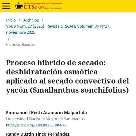
Inicio
/
Archivos
/
Vol. 9 Núm. 27 (2025): Revista CTSCAFE Volumen IX- N°27,
noviembre 2025
/
Ciencias Básicas
Proceso hibrido de secado:
deshidratación osmótica
aplicado al secado convectivo del
yacón (Smallanthus sonchifolius)
Emmanuell Keith Atamarin Malpartida
Universidad Nacional Mayor de San Marcos
https://orcid.org/0009-0000-8588-6370
Randy Dustin Tinco Fernández