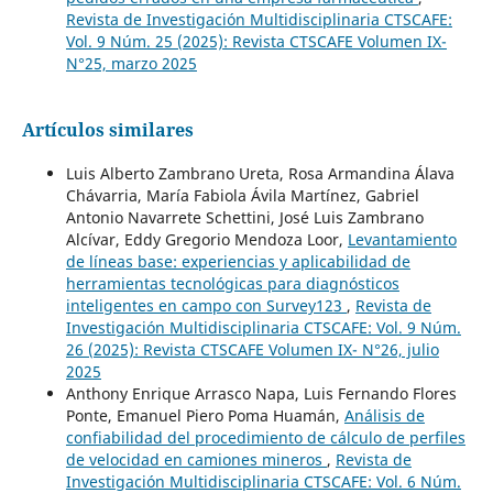
Revista de Investigación Multidisciplinaria CTSCAFE:
Vol. 9 Núm. 25 (2025): Revista CTSCAFE Volumen IX-
N°25, marzo 2025
Artículos similares
Luis Alberto Zambrano Ureta, Rosa Armandina Álava
Chávarria, María Fabiola Ávila Martínez, Gabriel
Antonio Navarrete Schettini, José Luis Zambrano
Alcívar, Eddy Gregorio Mendoza Loor,
Levantamiento
de líneas base: experiencias y aplicabilidad de
herramientas tecnológicas para diagnósticos
inteligentes en campo con Survey123
,
Revista de
Investigación Multidisciplinaria CTSCAFE: Vol. 9 Núm.
26 (2025): Revista CTSCAFE Volumen IX- N°26, julio
2025
Anthony Enrique Arrasco Napa, Luis Fernando Flores
Ponte, Emanuel Piero Poma Huamán,
Análisis de
confiabilidad del procedimiento de cálculo de perfiles
de velocidad en camiones mineros
,
Revista de
Investigación Multidisciplinaria CTSCAFE: Vol. 6 Núm.