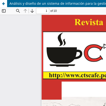
Análisis y diseño de un sistema de información para la gest