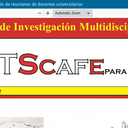
ión de reuniones de docentes universitarios