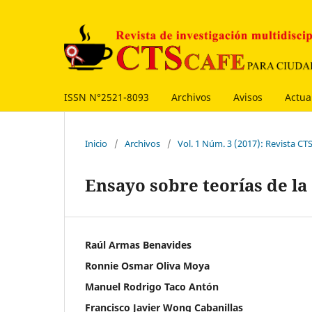
ISSN N°2521-8093
Archivos
Avisos
Actua
Inicio
/
Archivos
/
Vol. 1 Núm. 3 (2017): Revista 
Ensayo sobre teorías de l
Raúl Armas Benavides
Ronnie Osmar Oliva Moya
Manuel Rodrigo Taco Antón
Francisco Javier Wong Cabanillas