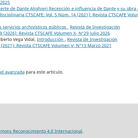
 2025
erte de Dante Alighieri Recepción e influencia de Dante y su obra
disciplinaria CTSCAFE: Vol. 5 Núm. 14 (2021): Revista CTSCAFE Vol
 servicios archivísticos públicos
,
Revista de Investigación
29 (2026): Revista CTSCAFE Volumen X- N°29 julio 2026
lberto Vega Vidal,
Introducción
,
Revista de Investigación
3 (2021): Revista CTSCAFE Volumen V- N°13 Marzo 2021
tud avanzada
para este artículo.
mmons Reconocimiento 4.0 Internacional
.