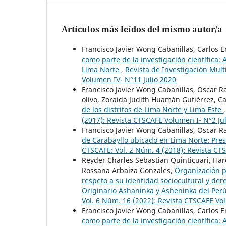
Artículos más leídos del mismo autor/a
Francisco Javier Wong Cabanillas, Carlos E
como parte de la investigación científica
Lima Norte
,
Revista de Investigación Mult
Volumen IV- N°11 Julio 2020
Francisco Javier Wong Cabanillas, Oscar 
olivo, Zoraida Judith Huamán Gutiérrez, Ca
de los distritos de Lima Norte y Lima Este
(2017): Revista CTSCAFE Volumen I- N°2 Ju
Francisco Javier Wong Cabanillas, Oscar 
de Carabayllo ubicado en Lima Norte: Pre
CTSCAFE: Vol. 2 Núm. 4 (2018): Revista C
Reyder Charles Sebastian Quinticuari, Har
Rossana Arbaiza Gonzales,
Organización po
respeto a su identidad sociocultural y de
Originario Ashaninka y Asheninka del Pe
Vol. 6 Núm. 16 (2022): Revista CTSCAFE V
Francisco Javier Wong Cabanillas, Carlos E
como parte de la investigación científica: