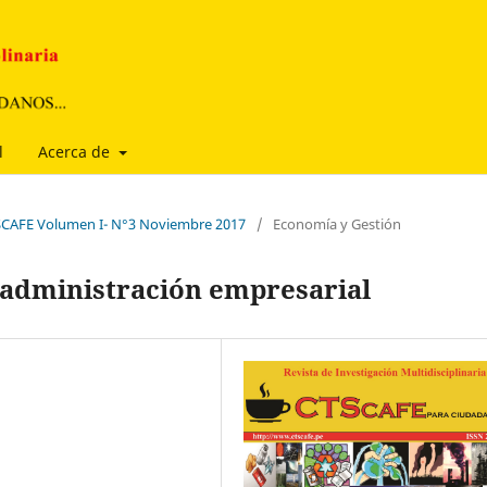
l
Acerca de
CTSCAFE Volumen I- N°3 Noviembre 2017
/
Economía y Gestión
a administración empresarial