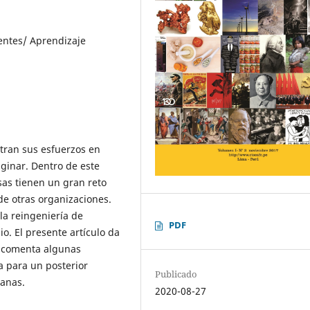
entes/ Aprendizaje
tran sus esfuerzos en
aginar. Dentro de este
as tienen un gran reto
de otras organizaciones.
 la reingeniería de
PDF
. El presente artículo da
y comenta algunas
a para un posterior
Publicado
anas.
2020-08-27