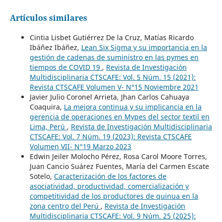
Artículos similares
Cintia Lisbet Gutiérrez De la Cruz, Matías Ricardo
Ibáñez Ibáñez,
Lean Six Sigma y su importancia en la
gestión de cadenas de suministro en las pymes en
tiempos de COVID 19
,
Revista de Investigación
Multidisciplinaria CTSCAFE: Vol. 5 Núm. 15 (2021):
Revista CTSCAFE Volumen V- N°15 Noviembre 2021
Javier Julio Coronel Arrieta, Jhan Carlos Cahuaya
Coaquira,
La mejora continua y su implicancia en la
gerencia de operaciones en Mypes del sector textil en
Lima, Perú
,
Revista de Investigación Multidisciplinaria
CTSCAFE: Vol. 7 Núm. 19 (2023): Revista CTSCAFE
Volumen VII- N°19 Marzo 2023
Edwin Jeiler Molocho Pérez, Rosa Carol Moore Torres,
Juan Cancio Suárez Fuentes, María del Carmen Escate
Sotelo,
Caracterización de los factores de
asociatividad, productividad, comercialización y
competitividad de los productores de quinua en la
zona centro del Perú
,
Revista de Investigación
Multidisciplinaria CTSCAFE: Vol. 9 Núm. 25 (2025):