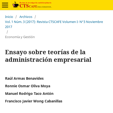
Inicio
/
Archivos
/
Vol. 1 Núm. 3 (2017): Revista CTSCAFE Volumen I- N°3 Noviembre
2017
/
Economía y Gestión
Ensayo sobre teorías de la
administración empresarial
Raúl Armas Benavides
Ronnie Osmar Oliva Moya
Manuel Rodrigo Taco Antón
Francisco Javier Wong Cabanillas