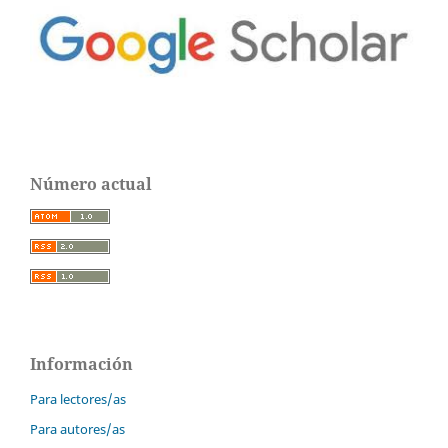
Número actual
Información
Para lectores/as
Para autores/as