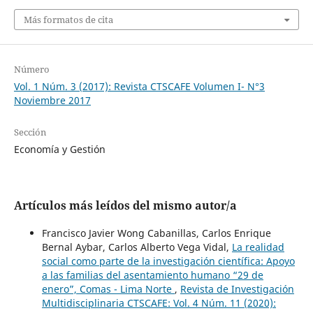
Más formatos de cita
Número
Vol. 1 Núm. 3 (2017): Revista CTSCAFE Volumen I- N°3
Noviembre 2017
Sección
Economía y Gestión
Artículos más leídos del mismo autor/a
Francisco Javier Wong Cabanillas, Carlos Enrique
Bernal Aybar, Carlos Alberto Vega Vidal,
La realidad
social como parte de la investigación científica: Apoyo
a las familias del asentamiento humano “29 de
enero”, Comas - Lima Norte
,
Revista de Investigación
Multidisciplinaria CTSCAFE: Vol. 4 Núm. 11 (2020):