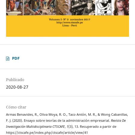
PDF
Publicado
2020-08-27
Cómo citar
Armas Benavides, R., Oliva Moya, R. O., Taco Antón, M. R., & Wong Cabanillas,
F. J. (2020). Ensayo sobre teorías de la administración empresarial.
Revista De
Investigación Multidisciplinaria CTSCAFE
,
1
(3), 13. Recuperado a partir de
https://ctscafe.pe/index.php/ctscafe/article/view/41