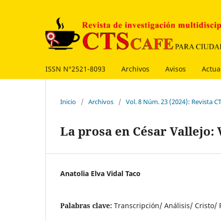
ISSN N°2521-8093
Archivos
Avisos
Actua
Inicio
/
Archivos
/
Vol. 8 Núm. 23 (2024): Revista C
La prosa en César Vallejo:
Anatolia Elva Vidal Taco
Palabras clave:
Transcripción/ Análisis/ Cristo/ 