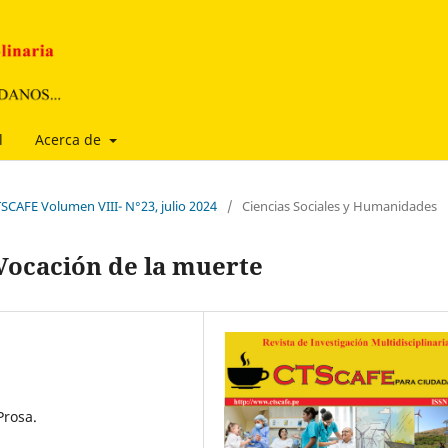
l
Acerca de
TSCAFE Volumen VIII- N°23, julio 2024
/
Ciencias Sociales y Humanidades
 Vocación de la muerte
Prosa.