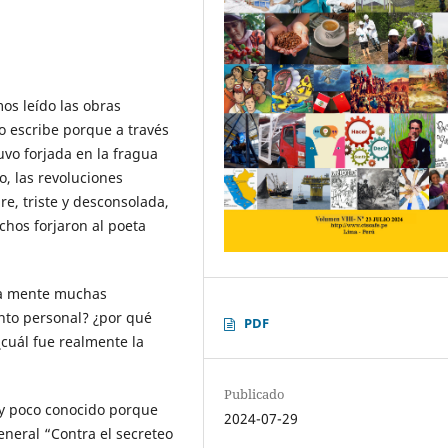
os leído las obras
o escribe porque a través
vo forjada en la fragua
o, las revoluciones
re, triste y desconsolada,
chos forjaron al poeta
tra mente muchas
ento personal? ¿por qué
PDF
cuál fue realmente la
Publicado
uy poco conocido porque
2024-07-29
eneral “Contra el secreteo