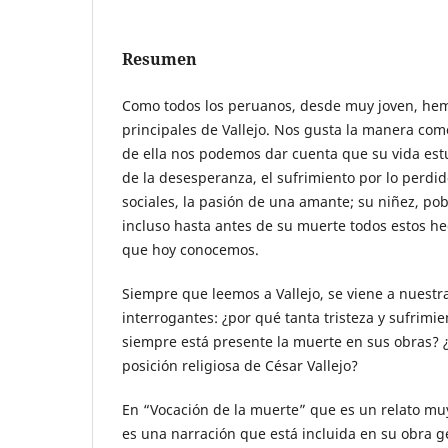
Resumen
Como todos los peruanos, desde muy joven, hem
principales de Vallejo. Nos gusta la manera com
de ella nos podemos dar cuenta que su vida estu
de la desesperanza, el sufrimiento por lo perdid
sociales, la pasión de una amante; su niñez, pob
incluso hasta antes de su muerte todos estos he
que hoy conocemos.
Siempre que leemos a Vallejo, se viene a nues
interrogantes: ¿por qué tanta tristeza y sufrimi
siempre está presente la muerte en sus obras? ¿
posición religiosa de César Vallejo?
En “Vocación de la muerte” que es un relato m
es una narración que está incluida en su obra g