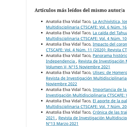
Artículos más leídos del mismo autor/a
Anatolia Elva Vidal Taco,
La Archivística, 
Multidisciplinaria CTSCAFE: Vol. 6 Núm. 1
Anatolia Elva Vidal Taco,
La caída del Tahu
Multidisciplinaria CTSCAFE: Vol. 4 Núm. 1
Anatolia Elva Vidal Taco,
Impacto del coron
CTSCAFE: Vol. 4 Núm. 11 (2020): Revista C
Anatolia Elva Vidal Taco,
Panorama históric
Independencia
,
Revista de Investigación 
Volumen V- N°15 Noviembre 2021
Anatolia Elva Vidal Taco,
Ulises: de Homero
Revista de Investigación Multidisciplinar
Noviembre 2022
Anatolia Elva Vidal Taco,
Importancia de la
Investigación Multidisciplinaria CTSCAFE: 
Anatolia Elva Vidal Taco,
El aporte de la pa
Multidisciplinaria CTSCAFE: Vol. 7 Núm. 20
Anatolia Elva Vidal Taco,
Crónica de las tr
2021
,
Revista de Investigación Multidisci
N°13 Marzo 2021