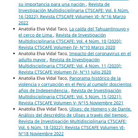
su importancia para una nación
,
Revista de
Investigación Multidisciplinaria CTSCAFE: Vol. 6 Núm.
16 (2022): Revista CTSCAFE Volumen VI- N°16 Marzo
2022
Anatolia Elva Vidal Taco,
La caída del Tahuantinsuyo y
el cerco de Lima
,
Revista de Investigación
Multidisciplinaria CTSCAFE: Vol. 4 Núm. 10 (2020):
Revista CTSCAFE Volumen IV- N°10 Marzo 2020
Anatolia Elva Vidal Taco,
Impacto del coronavirus en el
adulto mayor
,
Revista de Investigación
Multidisciplinaria CTSCAFE: Vol. 4 Núm. 11 (2020):
Revista CTSCAFE Volumen IV- N°11 Julio 2020
Anatolia Elva Vidal Taco,
Panorama histórico de la
violencia y corrupción en el Perú al cumplir doscientos
años de Independencia
,
Revista de Investigación
Multidisciplinaria CTSCAFE: Vol. 5 Núm. 15 (2021):
Revista CTSCAFE Volumen V- N°15 Noviembre 2021
Anatolia Elva Vidal Taco,
Ulises: de Homero y de Dante.
Análisis del descrédito de Ulises a través del tiempo
,
Revista de Investigación Multidisciplinaria CTSCAFE:
Vol. 6 Núm. 18 (2022): Revista CTSCAFE Volumen VI-
N°18 Noviembre 2022