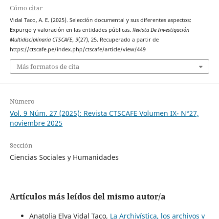
Cómo citar
Vidal Taco, A. E. (2025). Selección documental y sus diferentes aspectos:
Expurgo y valoración en las entidades públicas.
Revista De Investigación
Multidisciplinaria CTSCAFE
,
9
(27), 25. Recuperado a partir de
https://ctscafe.pe/index.php/ctscafe/article/view/449
Más formatos de cita
Número
Vol. 9 Núm. 27 (2025): Revista CTSCAFE Volumen IX- N°27,
noviembre 2025
Sección
Ciencias Sociales y Humanidades
Artículos más leídos del mismo autor/a
Anatolia Elva Vidal Taco,
La Archivística, los archivos y