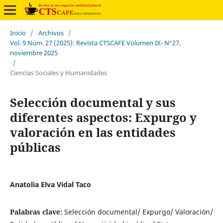
Inicio
/
Archivos
/
Vol. 9 Núm. 27 (2025): Revista CTSCAFE Volumen IX- N°27,
noviembre 2025
/
Ciencias Sociales y Humanidades
Selección documental y sus
diferentes aspectos: Expurgo y
valoración en las entidades
públicas
Anatolia Elva Vidal Taco
Palabras clave:
Selección documental/ Expurgo/ Valoración/