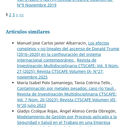
N°9 Noviembre 2019
1
2
3
>
>>
Artículos similares
Manuel Jose Carlos Javier Albarracin,
Los efectos
complejos y no lineales del ascenso de Donald Trump
(2016–2020) en la configuración del sistema
internacional contemporáneo
,
Revista de
Investigación Multidisciplinaria CTSCAFE: Vol. 9 Núm.
27 (2025): Revista CTSCAFE Volumen IX- N°27,
noviembre 2025
María Isabel Polo Samaniego, Tania Cotrina Tello ,
Contaminación por metales pesados: caso río Yauli
,
Revista de Investigación Multidisciplinaria CTSCAFE:
Vol. 7 Núm. 20 (2023): Revista CTSCAFE Volumen VII-
N°20 Julio 2023
Gladys Ccolque Rojas, Ángel Alonso Cerda Obregón,
Modelamiento de Gestión por Procesos aplicado a la
Seguridad y Salud en el Trabajo en una Empresa