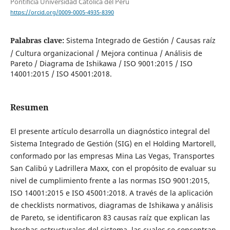
Pontificia Universidad Católica del Perú
https://orcid.org/0009-0005-4935-8390
Palabras clave:
Sistema Integrado de Gestión / Causas raíz
/ Cultura organizacional / Mejora continua / Análisis de
Pareto / Diagrama de Ishikawa / ISO 9001:2015 / ISO
14001:2015 / ISO 45001:2018.
Resumen
El presente artículo desarrolla un diagnóstico integral del
Sistema Integrado de Gestión (SIG) en el Holding Martorell,
conformado por las empresas Mina Las Vegas, Transportes
San Calibú y Ladrillera Maxx, con el propósito de evaluar su
nivel de cumplimiento frente a las normas ISO 9001:2015,
ISO 14001:2015 e ISO 45001:2018. A través de la aplicación
de checklists normativos, diagramas de Ishikawa y análisis
de Pareto, se identificaron 83 causas raíz que explican las
brechas estructurales del sistema, las cuales se concentran