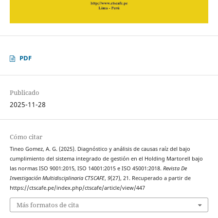
PDF
Publicado
2025-11-28
Cómo citar
Tineo Gomez, A. G. (2025). Diagnóstico y análisis de causas raíz del bajo
cumplimiento del sistema integrado de gestión en el Holding Martorell bajo
las normas ISO 9001:2015, ISO 14001:2015 e ISO 45001:2018.
Revista De
Investigación Multidisciplinaria CTSCAFE
,
9
(27), 21. Recuperado a partir de
https://ctscafe.pe/index.php/ctscafe/article/view/447
Más formatos de cita