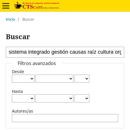
Inicio
/
Buscar
Buscar
Filtros avanzados
Desde
Hasta
Autores/as