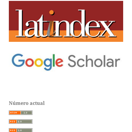
Número actual