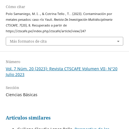
Cómo citar
Polo Samaniego, M. I. ., & Cotrina Tello , T. . (2023). Contaminación por
metales pesados: caso río Yauli.
Revista De Investigación Multidisciplinaria
CTSCAFE
,
7
(20), 8. Recuperado a partir de
https://ctscafe.pe/index.php/ctscafe/article/view/247
Más formatos de cita
Número
Vol. 7 Núm. 20 (2023): Revista CTSCAFE Volumen VII- N°20
Julio 2023
Sección
Ciencias Básicas
Artículos similares