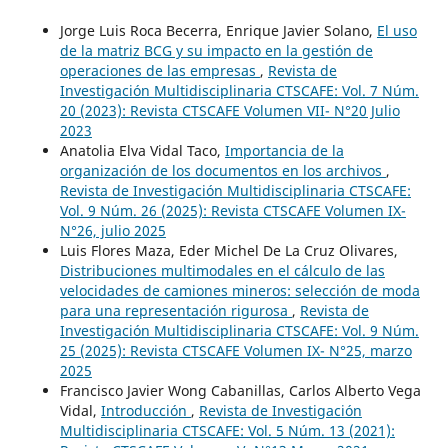
Jorge Luis Roca Becerra, Enrique Javier Solano,
El uso
de la matriz BCG y su impacto en la gestión de
operaciones de las empresas
,
Revista de
Investigación Multidisciplinaria CTSCAFE: Vol. 7 Núm.
20 (2023): Revista CTSCAFE Volumen VII- N°20 Julio
2023
Anatolia Elva Vidal Taco,
Importancia de la
organización de los documentos en los archivos
,
Revista de Investigación Multidisciplinaria CTSCAFE:
Vol. 9 Núm. 26 (2025): Revista CTSCAFE Volumen IX-
N°26, julio 2025
Luis Flores Maza, Eder Michel De La Cruz Olivares,
Distribuciones multimodales en el cálculo de las
velocidades de camiones mineros: selección de moda
para una representación rigurosa
,
Revista de
Investigación Multidisciplinaria CTSCAFE: Vol. 9 Núm.
25 (2025): Revista CTSCAFE Volumen IX- N°25, marzo
2025
Francisco Javier Wong Cabanillas, Carlos Alberto Vega
Vidal,
Introducción
,
Revista de Investigación
Multidisciplinaria CTSCAFE: Vol. 5 Núm. 13 (2021):