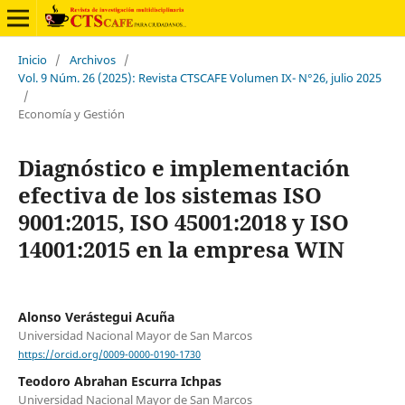
Inicio
/
Archivos
/
Vol. 9 Núm. 26 (2025): Revista CTSCAFE Volumen IX- N°26, julio 2025
/
Economía y Gestión
Diagnóstico e implementación
efectiva de los sistemas ISO
9001:2015, ISO 45001:2018 y ISO
14001:2015 en la empresa WIN
Alonso Verástegui Acuña
Universidad Nacional Mayor de San Marcos
https://orcid.org/0009-0000-0190-1730
Teodoro Abrahan Escurra Ichpas
Universidad Nacional Mayor de San Marcos