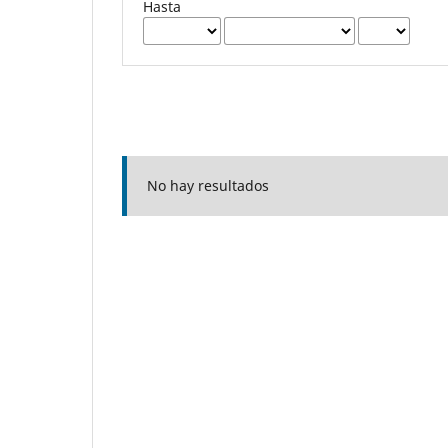
Hasta
No hay resultados