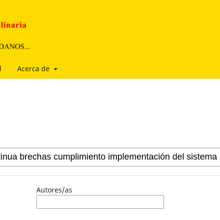
l
Acerca de
Autores/as