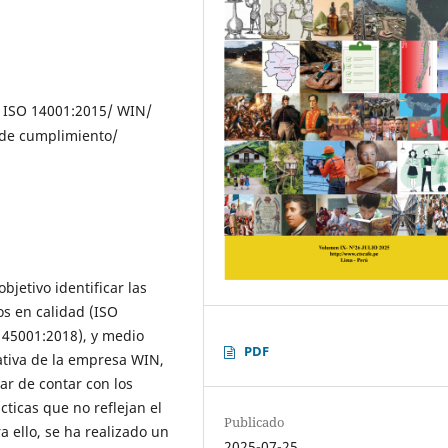
/ ISO 14001:2015/ WIN/
 de cumplimiento/
bjetivo identificar las
os en calidad (ISO
O 45001:2018), y medio
PDF
ativa de la empresa WIN,
ar de contar con los
cticas que no reflejan el
Publicado
 ello, se ha realizado un
2025-07-25