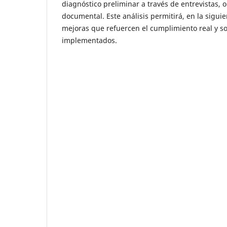
diagnóstico preliminar a través de entrevistas, 
documental. Este análisis permitirá, en la sigui
mejoras que refuercen el cumplimiento real y so
implementados.