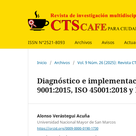
ISSN N°2521-8093
Archivos
Avisos
Actua
Inicio
/
Archivos
/
Vol. 9 Núm. 26 (2025): Revista C
Diagnóstico e implementaci
9001:2015, ISO 45001:2018 
Alonso Verástegui Acuña
Universidad Nacional Mayor de San Marcos
https://orcid.org/0009-0000-0190-1730