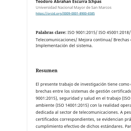
Teodoro Abrahan Escurra Ichpas
Universidad Nacional Mayor de San Marcos
https://orcid.org/0009-0001-8900-6585
Palabras clave:
ISO 9001:2015/ ISO 45001:2018
Telecomunicaciones/ Mejora continua/ Brechas
Implementación del sistema.
Resumen
El presente trabajo de investigación tiene como o
brechas entre los sistemas de gestión certificad
9001:2015), seguridad y salud en el trabajo (IS
ambiente (ISO 14001:2015) con la realidad oper
dedicada al sector de telecomunicaciones. A pes
certificados correspondientes, se evidencian prá
cumplimiento efectivo de dichos estándares. Para