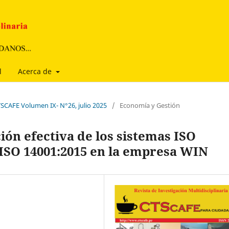
l
Acerca de
TSCAFE Volumen IX- N°26, julio 2025
/
Economía y Gestión
ón efectiva de los sistemas ISO
y ISO 14001:2015 en la empresa WIN